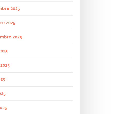
mbre 2025
re 2025
mbre 2025
2025
t 2025
025
025
2025