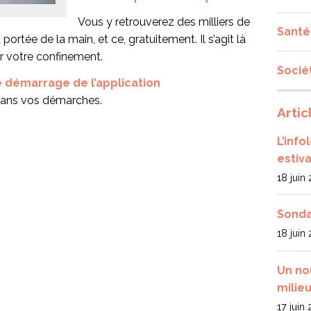
Vous y retrouverez des milliers de
Santé
portée de la main, et ce, gratuitement. Il s’agit là
ger votre confinement.
Socié
 démarrage de l’application
dans vos démarches.
Artic
L’inf
estiva
18 juin
Sonda
18 juin
Un no
milieu
17 juin