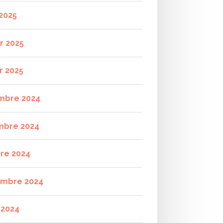
2025
r 2025
r 2025
mbre 2024
mbre 2024
re 2024
mbre 2024
t 2024