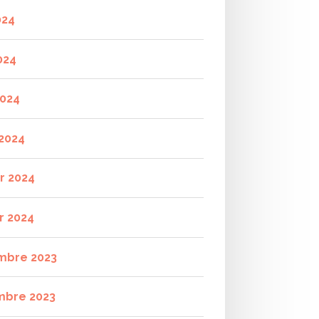
024
024
2024
2024
er 2024
r 2024
mbre 2023
mbre 2023