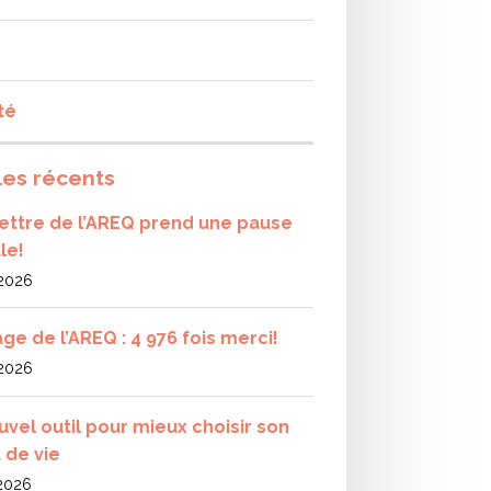
té
les récents
olettre de l’AREQ prend une pause
le!
 2026
ge de l’AREQ : 4 976 fois merci!
 2026
uvel outil pour mieux choisir son
 de vie
 2026