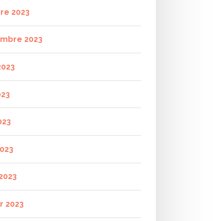
re 2023
mbre 2023
2023
023
023
2023
2023
r 2023