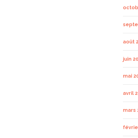
octob
septe
août 
juin 2
mai 2
avril 
mars 
févrie