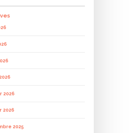
ives
026
026
2026
2026
er 2026
r 2026
mbre 2025