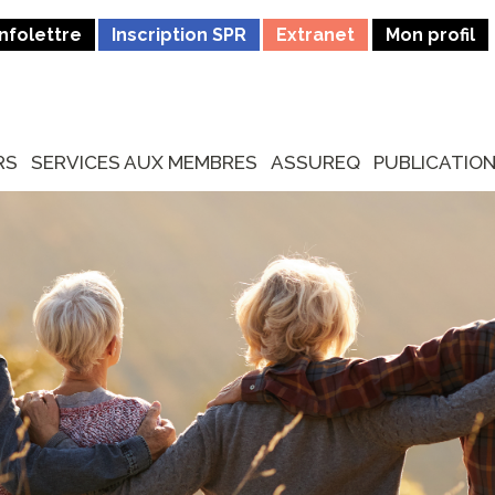
Infolettre
Inscription SPR
Extranet
Mon profil
RS
SERVICES AUX MEMBRES
ASSUREQ
PUBLICATIO