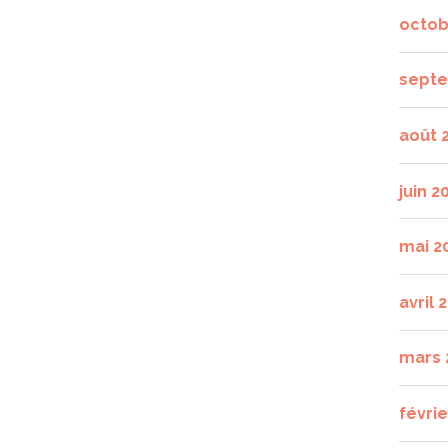
octob
septe
août 
juin 2
mai 2
avril 
mars 
févrie