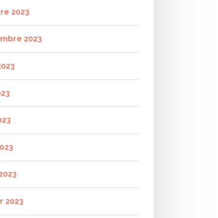
re 2023
mbre 2023
2023
023
023
2023
2023
r 2023