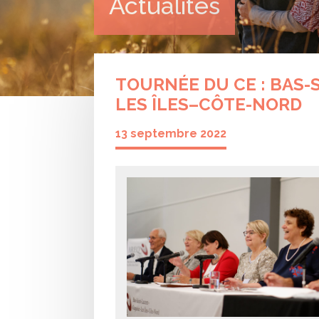
Actualités
TOURNÉE DU CE : BAS-
LES ÎLES–CÔTE-NORD
13 septembre 2022