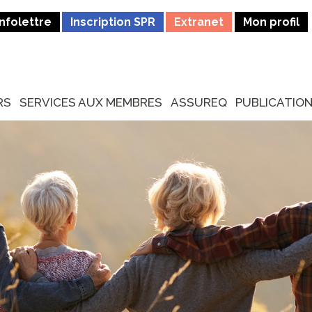
Infolettre
Inscription SPR
Extranet
Mon profil
RS
SERVICES AUX MEMBRES
ASSUREQ
PUBLICATIO