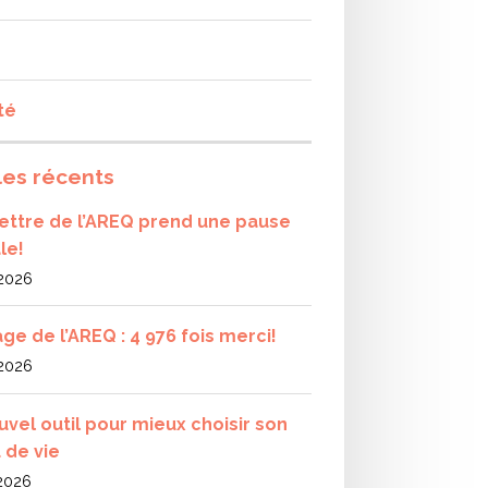
té
les récents
olettre de l’AREQ prend une pause
le!
 2026
ge de l’AREQ : 4 976 fois merci!
 2026
uvel outil pour mieux choisir son
 de vie
 2026