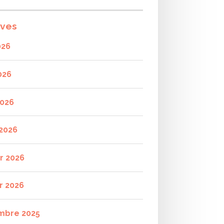
ives
026
026
2026
2026
er 2026
r 2026
mbre 2025