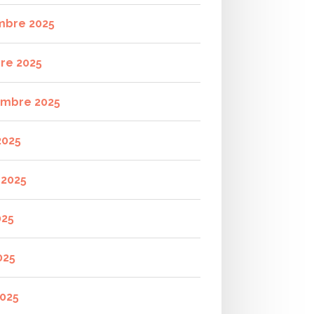
mbre 2025
re 2025
mbre 2025
2025
t 2025
025
025
2025