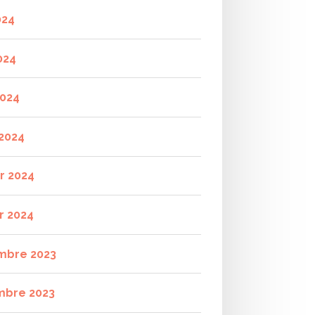
024
024
2024
2024
er 2024
r 2024
mbre 2023
mbre 2023