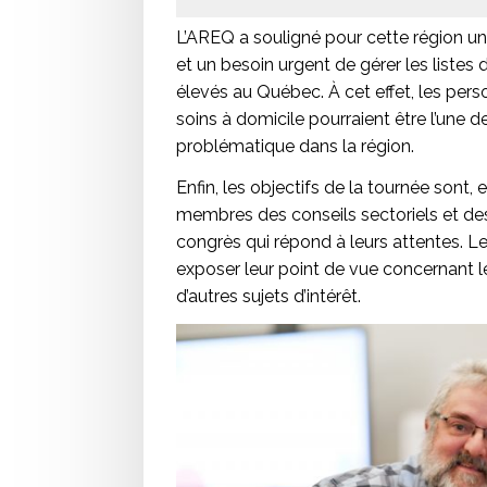
L’AREQ a souligné pour cette région u
et un besoin urgent de gérer les listes 
élevés au Québec. À cet effet, les per
soins à domicile pourraient être l’une 
problématique dans la région.
Enfin, les objectifs de la tournée sont, 
membres des conseils sectoriels et de
congrès qui répond à leurs attentes. L
exposer leur point de vue concernant les
d’autres sujets d’intérêt.