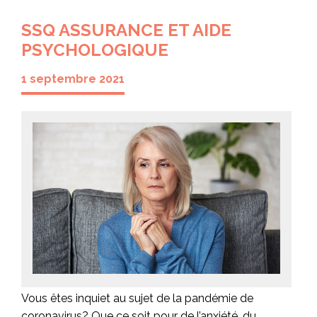
SSQ ASSURANCE ET AIDE
PSYCHOLOGIQUE
1 septembre 2021
Vous êtes inquiet au sujet de la pandémie de
coronavirus? Que ce soit pour de l’anxiété, du