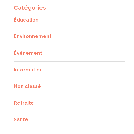
Catégories
Éducation
Environnement
Événement
Information
Non classé
Retraite
Santé