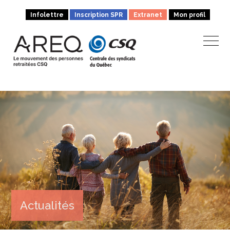
Infolettre
Inscription SPR
Extranet
Mon profil
Actualités