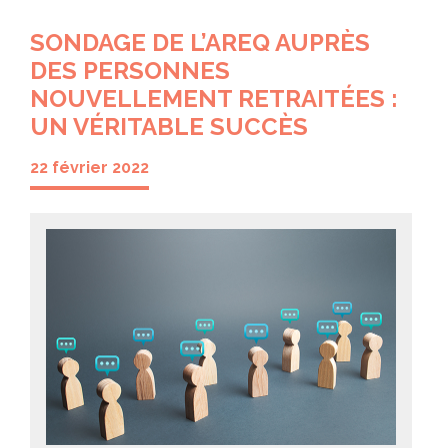
SONDAGE DE L’AREQ AUPRÈS
DES PERSONNES
NOUVELLEMENT RETRAITÉES :
UN VÉRITABLE SUCCÈS
22 février 2022