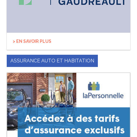
> EN SAVOIR PLUS
ASSURANCE AUTO ET HABITATION