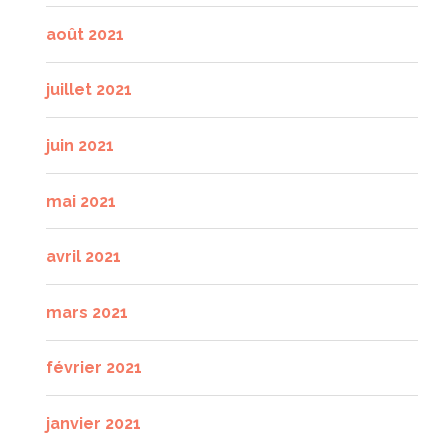
août 2021
juillet 2021
juin 2021
mai 2021
avril 2021
mars 2021
février 2021
janvier 2021