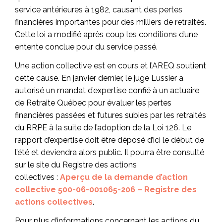
service antérieures à 1982, causant des pertes
financières importantes pour des milliers de retraités.
Cette loi a modifié après coup les conditions d’une
entente conclue pour du service passé.
Une action collective est en cours et l’AREQ soutient
cette cause. En janvier dernier, le juge Lussier a
autorisé un mandat d’expertise confié à un actuaire
de Retraite Québec pour évaluer les pertes
financières passées et futures subies par les retraités
du RRPE à la suite de l’adoption de la Loi 126. Le
rapport d’expertise doit être déposé d’ici le début de
l’été et deviendra alors public. Il pourra être consulté
sur le site du Registre des actions
collectives :
Aperçu de la demande d’action
collective 500-06-001065-206 – Registre des
actions collectives
.
Pour plus d’informations concernant les actions du