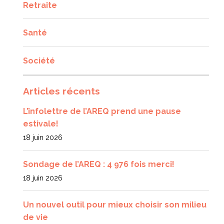
Retraite
Santé
Société
Articles récents
L’infolettre de l’AREQ prend une pause
estivale!
18 juin 2026
Sondage de l’AREQ : 4 976 fois merci!
18 juin 2026
Un nouvel outil pour mieux choisir son milieu
de vie