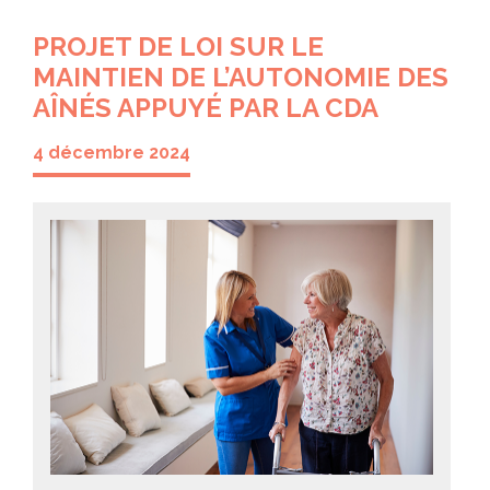
PROJET DE LOI SUR LE
MAINTIEN DE L’AUTONOMIE DES
AÎNÉS APPUYÉ PAR LA CDA
4 décembre 2024