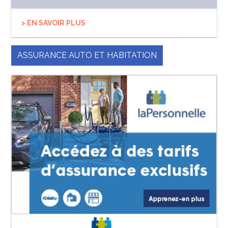
> EN SAVOIR PLUS
ASSURANCE AUTO ET HABITATION