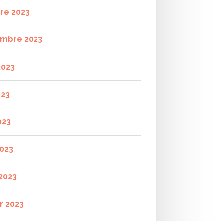
re 2023
mbre 2023
2023
023
023
2023
2023
r 2023