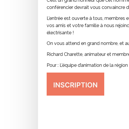
C’est un grand honneur que cet homme a
conférencier devrait vous convaincre 
L’entrée est ouverte à tous, membres et
vos amis et votre famille à nous rejoi
électrisante !
On vous attend en grand nombre, et au 
Richard Charette, animateur et membr
Pour : L’équipe d’animation de la régio