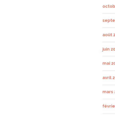
octob
septe
août 
juin 2
mai 2
avril 
mars 
févrie