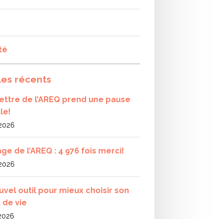
té
les récents
olettre de l’AREQ prend une pause
le!
 2026
ge de l’AREQ : 4 976 fois merci!
 2026
uvel outil pour mieux choisir son
 de vie
 2026