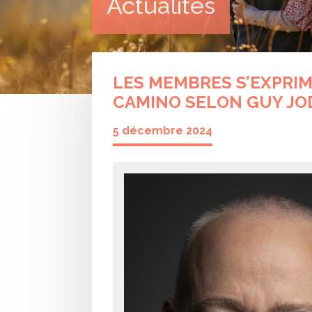
Actualités
LES MEMBRES S’EXPRIM
CAMINO SELON GUY JO
5 décembre 2024