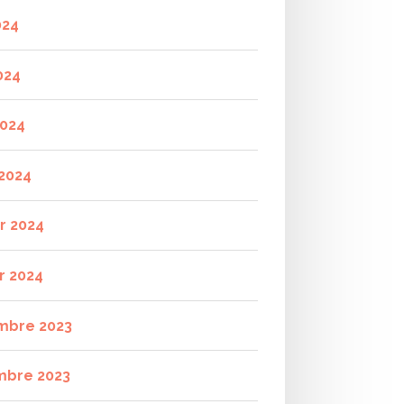
024
024
2024
2024
er 2024
r 2024
mbre 2023
mbre 2023