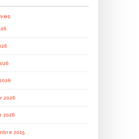
ives
026
026
2026
2026
er 2026
r 2026
mbre 2025