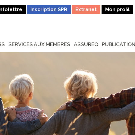
Infolettre
Inscription SPR
Extranet
Mon profil
RS
SERVICES AUX MEMBRES
ASSUREQ
PUBLICATIO