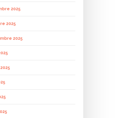
mbre 2025
re 2025
mbre 2025
2025
t 2025
025
025
2025