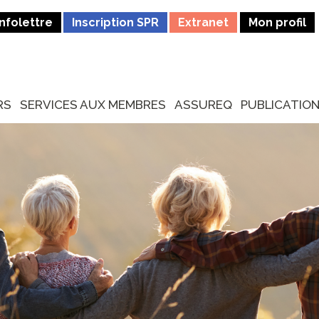
Infolettre
Inscription SPR
Extranet
Mon profil
RS
SERVICES AUX MEMBRES
ASSUREQ
PUBLICATIO