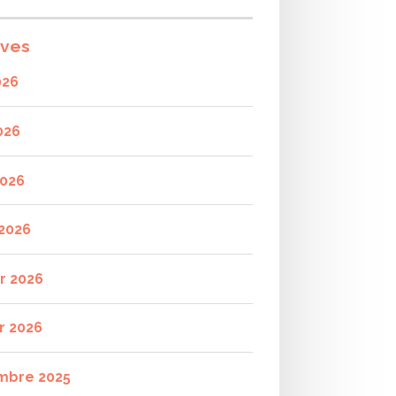
ives
026
026
2026
2026
er 2026
r 2026
mbre 2025