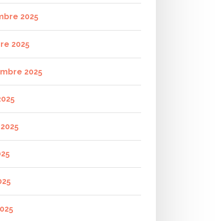
mbre 2025
re 2025
mbre 2025
2025
t 2025
025
025
2025