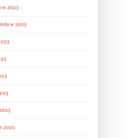
re 2023
mbre 2023
2023
023
023
2023
2023
r 2023