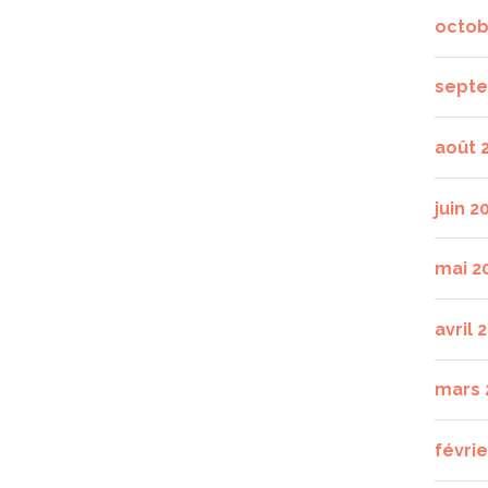
octob
septe
août 
juin 2
mai 2
avril 
mars 
févrie