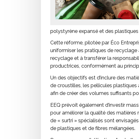
polystyrène expansé et des plastique
Cette réforme, pilotée par Éco Entrep
uniformiser les pratiques de recyclage 
recyclage et à transférer la responsabil
productrices, conformément au principe
Un des objectifs est d’inclure des ma
de croustilles, les pellicules plastique
afin de créer des volumes suffisants 
EEQ prévoit également d’investir mass
pour améliorer la qualité des matières 
de « surtri » spécialisés sont envisagé
de plastiques et de fibres mélangées.