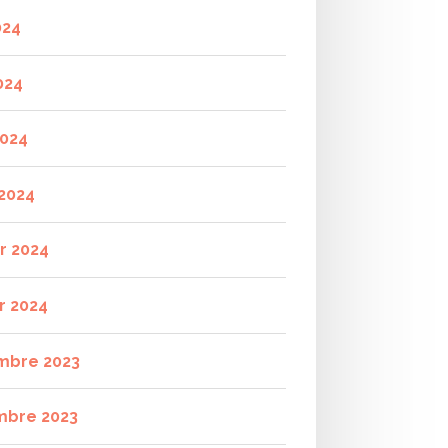
024
024
2024
2024
er 2024
r 2024
mbre 2023
mbre 2023