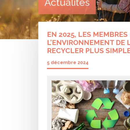
Actualités
EN 2025, LES MEMBRES
L’ENVIRONNEMENT DE L
RECYCLER PLUS SIMPL
5 décembre 2024