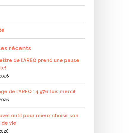
té
les récents
olettre de l’AREQ prend une pause
le!
 2026
ge de l’AREQ : 4 976 fois merci!
 2026
uvel outil pour mieux choisir son
 de vie
 2026