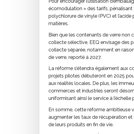
Pour encourager l’utilisation d’emball
écomodulation » des tarifs, pénalisant 
polychlorure de vinyle (PVC) et l’acide 
matières.
Bien que les contenants de verre non c
collecte sélective, EEQ envisage des 
collecte séparée, notamment en raison 
de verre, reporté à 2027.
La réforme s’étendra également aux 
projets pilotes débuteront en 2025 po
aux réalités locales. De plus, les immeu
commerces et industries seront désorma
uniformisant ainsi le service à l’échelle 
En somme, cette réforme ambitieuse vise
augmenter les taux de récupération et r
de leurs produits en fin de vie.