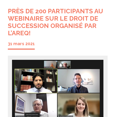
PRÈS DE 200 PARTICIPANTS AU
WEBINAIRE SUR LE DROIT DE
SUCCESSION ORGANISÉ PAR
L’AREQ!
31 mars 2021