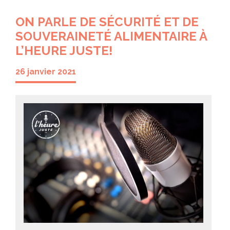
ON PARLE DE SÉCURITÉ ET DE
SOUVERAINETÉ ALIMENTAIRE À
L’HEURE JUSTE!
26 janvier 2021