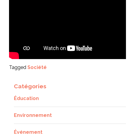
Tagged
Société
Catégories
Éducation
Environnement
Événement