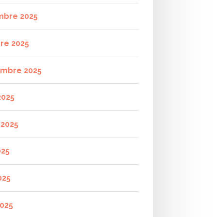
mbre 2025
re 2025
mbre 2025
2025
t 2025
025
025
2025