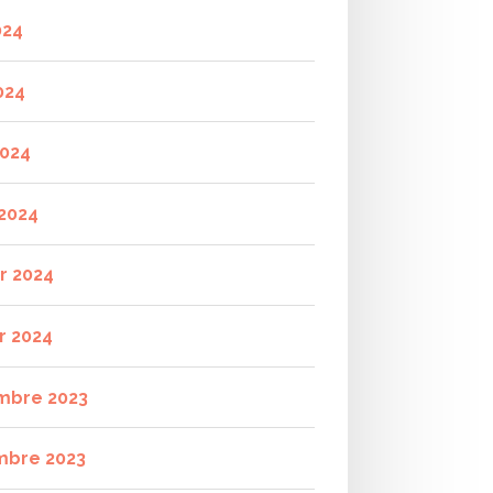
024
024
2024
2024
er 2024
r 2024
mbre 2023
mbre 2023