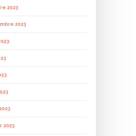
re 2023
mbre 2023
2023
023
023
2023
2023
r 2023