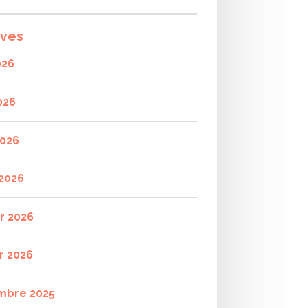
ives
026
026
2026
2026
er 2026
r 2026
mbre 2025