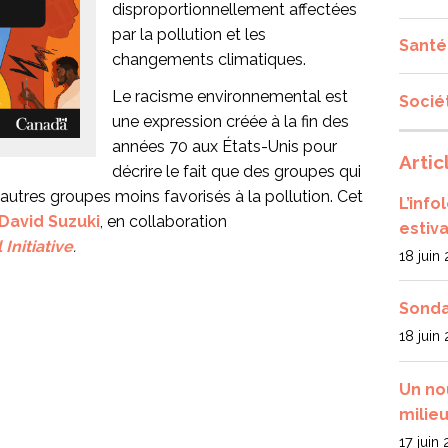
disproportionnellement affectées
par la pollution et les
Santé
changements climatiques.
Le racisme environnemental est
Socié
une expression créée à la fin des
années 70 aux États-Unis pour
Artic
décrire le fait que des groupes qui
autres groupes moins favorisés à la pollution. Cet
L’inf
David Suzuki
, en collaboration
estiva
Initiative
.
18 juin
Sonda
18 juin
Un no
milieu
17 juin