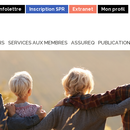
Infolettre
Inscription SPR
Extranet
Mon profil
RS
SERVICES AUX MEMBRES
ASSUREQ
PUBLICATIO