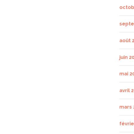
octob
septe
août 
juin 2
mai 2
avril 
mars 
févrie