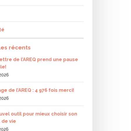
té
les récents
olettre de l’AREQ prend une pause
le!
 2026
ge de l’AREQ : 4 976 fois merci!
 2026
uvel outil pour mieux choisir son
 de vie
 2026