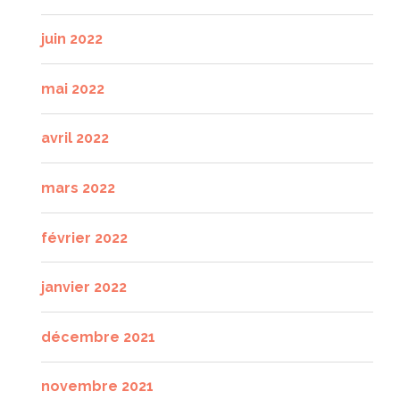
juin 2022
mai 2022
avril 2022
mars 2022
février 2022
janvier 2022
décembre 2021
novembre 2021