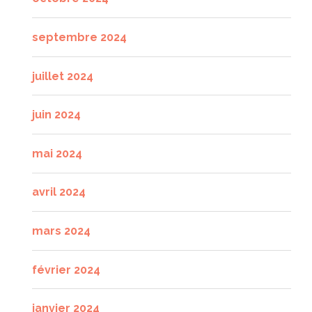
septembre 2024
juillet 2024
juin 2024
mai 2024
avril 2024
mars 2024
février 2024
janvier 2024