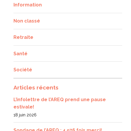
Information
Non classé
Retraite
Santé
Société
Articles récents
L’infolettre de l’AREQ prend une pause
estivale!
18 juin 2026
Sondage de l’AREQ : 4 976 fois merci!