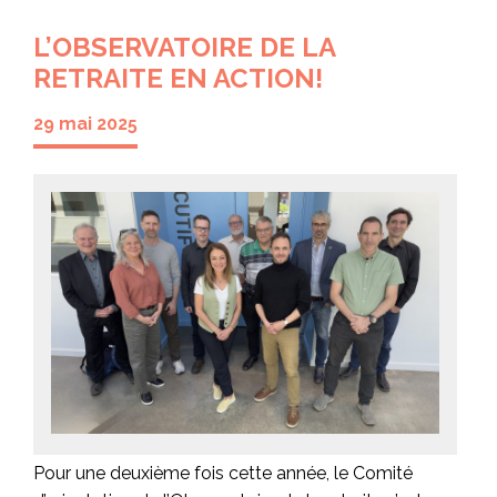
L’OBSERVATOIRE DE LA
RETRAITE EN ACTION!
29 mai 2025
Pour une deuxième fois cette année, le Comité