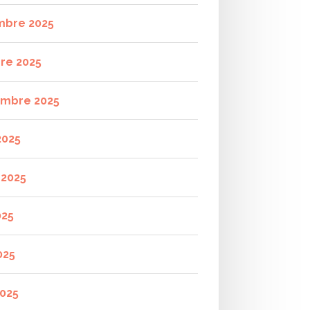
mbre 2025
re 2025
mbre 2025
2025
t 2025
025
025
2025