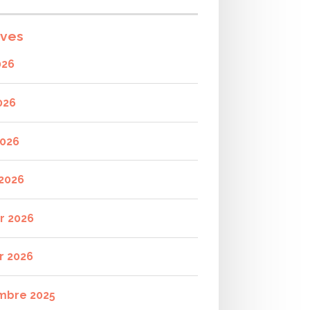
ives
026
026
2026
2026
er 2026
r 2026
mbre 2025