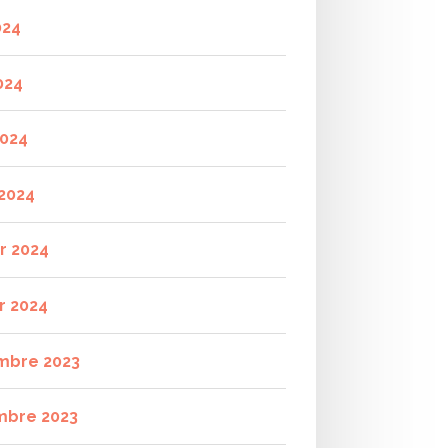
024
024
2024
2024
er 2024
r 2024
mbre 2023
mbre 2023