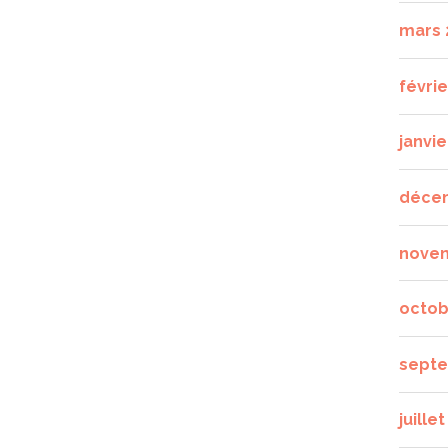
mars 
févrie
janvie
déce
nove
octob
septe
juille