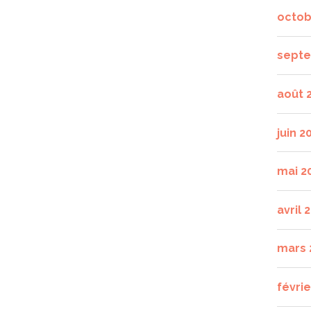
octob
septe
août 
juin 2
mai 2
avril 
mars 
févrie