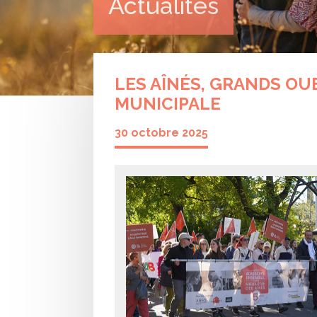
Actualités
LES AÎNÉS, GRANDS OU
MUNICIPALE
30 octobre 2025