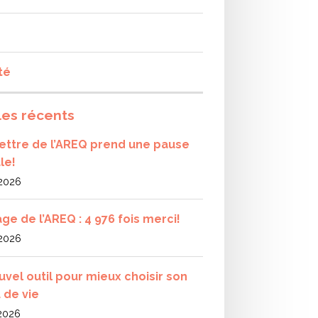
té
les récents
olettre de l’AREQ prend une pause
le!
 2026
ge de l’AREQ : 4 976 fois merci!
 2026
uvel outil pour mieux choisir son
 de vie
 2026