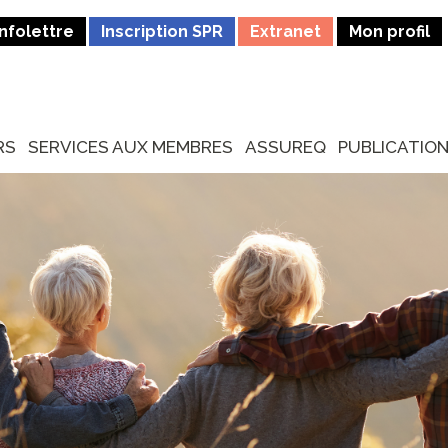
Infolettre
Inscription SPR
Extranet
Mon profil
RS
SERVICES AUX MEMBRES
ASSUREQ
PUBLICATIO