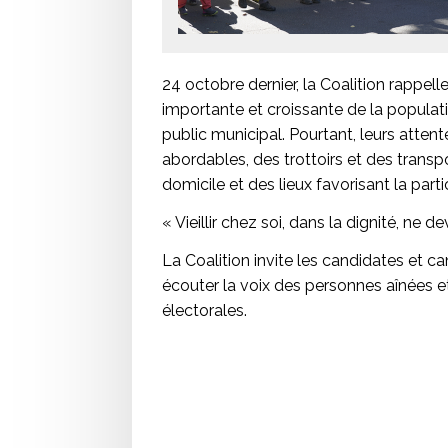
24 octobre dernier, la Coalition rappell
importante et croissante de la popula
public municipal. Pourtant, leurs atten
abordables, des trottoirs et des transpo
domicile et des lieux favorisant la parti
« Vieillir chez soi, dans la dignité, ne de
La Coalition invite les candidates et c
écouter la voix des personnes aînées et
électorales.