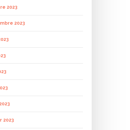
re 2023
mbre 2023
2023
023
023
2023
2023
r 2023