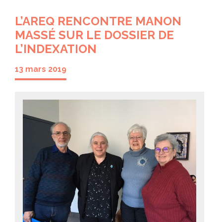
L’AREQ RENCONTRE MANON
MASSÉ SUR LE DOSSIER DE
L’INDEXATION
13 mars 2019