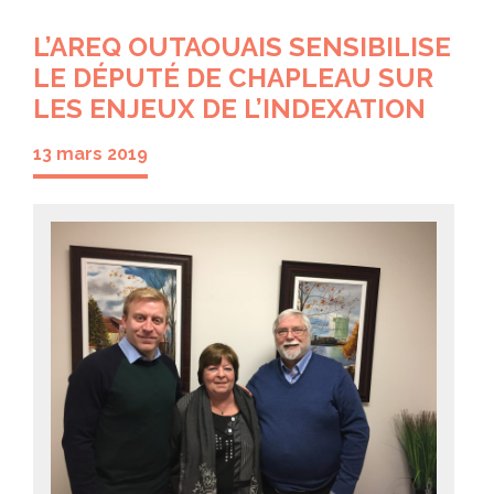
L’AREQ OUTAOUAIS SENSIBILISE
LE DÉPUTÉ DE CHAPLEAU SUR
LES ENJEUX DE L’INDEXATION
13 mars 2019