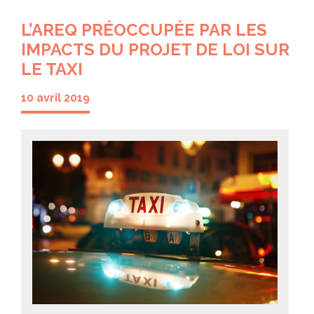
L’AREQ PRÉOCCUPÉE PAR LES
IMPACTS DU PROJET DE LOI SUR
LE TAXI
10 avril 2019