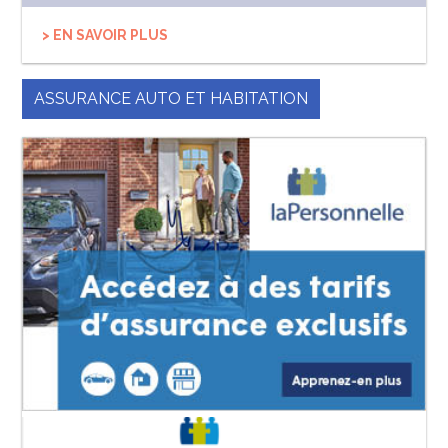
> EN SAVOIR PLUS
ASSURANCE AUTO ET HABITATION