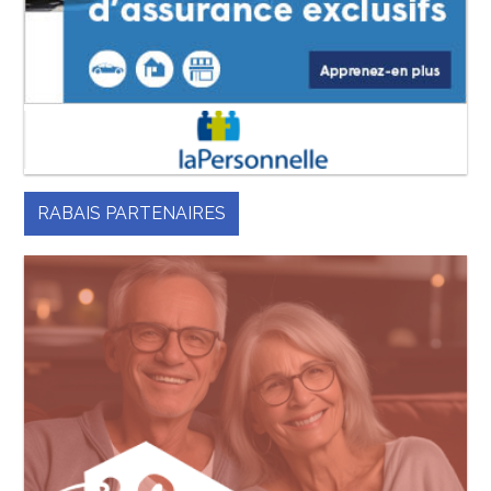
RABAIS PARTENAIRES