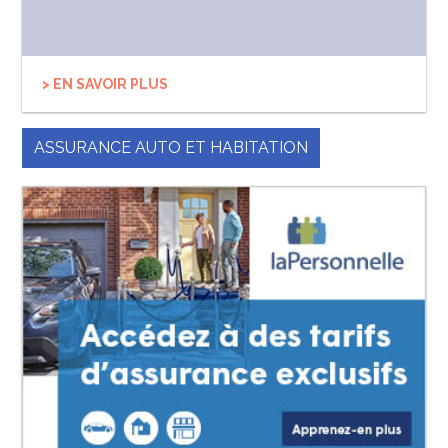
> EN SAVOIR PLUS
ASSURANCE AUTO ET HABITATION