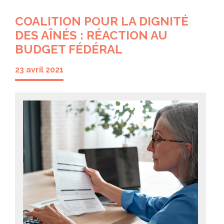
COALITION POUR LA DIGNITÉ
DES AÎNÉS : RÉACTION AU
BUDGET FÉDÉRAL
23 avril 2021