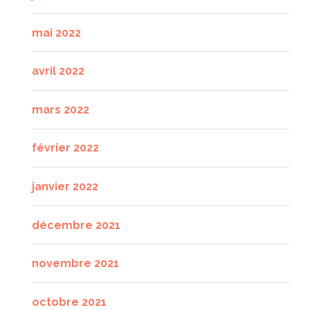
mai 2022
avril 2022
mars 2022
février 2022
janvier 2022
décembre 2021
novembre 2021
octobre 2021