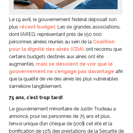
Le 19 avril, le gouvernement fédéral déposait son
plus
récent budget
. Les six grandes associations,
dont l’AREQ, représentant près de 150 000
personnes aînées réunies au sein de la
Coalition
pour la dignité des aînés (CDA)
, ont reconnu que
certains budgets destinés aux aînés ont été
augmentés,
mais se désolent de voir que le
gouvernement ne s’engage pas davantage
afin
que la qualité de vie des aînés les plus vulnérables
s’améliore tangiblement.
75 ans, c’est trop tard!
Le gouvernement minoritaire de Justin Trudeau a
annoncé, pour les personnes de 75 ans et plus,
l’envoi unique d’un chèque de 500$ cet été et la
bonification de 10% des prestations de la Sécurité de