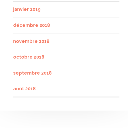
janvier 2019
décembre 2018
novembre 2018
octobre 2018
septembre 2018
août 2018