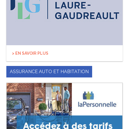
> EN SAVOIR PLUS
ASSURANCE AUTO ET HABITATION