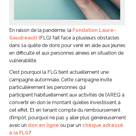
En raison de la pandémie, la
Fondation Laure-
Gaudreault
(FLG) fait face à plusieurs obstacles
dans sa quête de dons pour venir en aide aux jeunes
en difficulté et aux personnes aînées en situation de
vulnérabilité.
C’est pourquoi la FLG tient actuellement une
campagne automnale. Cette campagne invite
particulièrement les personnes qui
participent habituellement aux activités de l’AREQ à
convertir en don le montant qu’elles investissent à
cet effet. Et en tenant compte du remboursement
d’impôt, pourquoi ne pas y aller plus généreusement
avec un
don en ligne
ou par un
chèque adressé
à la FLG
?