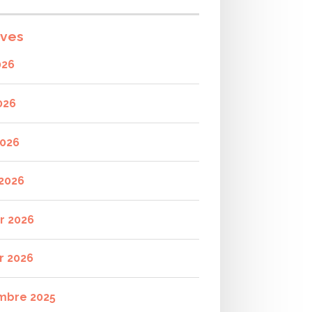
ives
026
026
2026
2026
er 2026
r 2026
mbre 2025