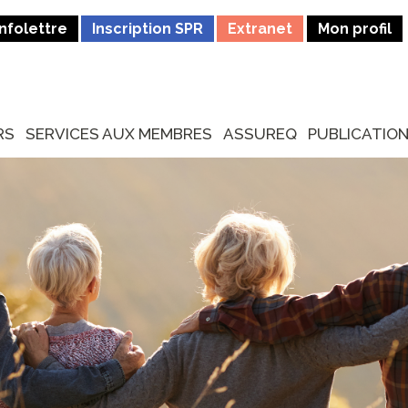
Infolettre
Inscription SPR
Extranet
Mon profil
RS
SERVICES AUX MEMBRES
ASSUREQ
PUBLICATIO