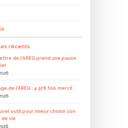
té
les récents
olettre de l’AREQ prend une pause
le!
 2026
ge de l’AREQ : 4 976 fois merci!
 2026
uvel outil pour mieux choisir son
 de vie
 2026