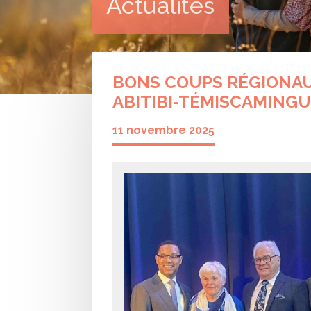
Actualités
BONS COUPS RÉGIONAUX
ABITIBI-TÉMISCAMING
11 novembre 2025