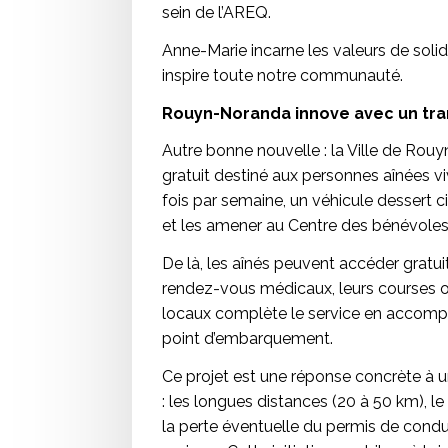
sein de l’AREQ.
Anne-Marie incarne les valeurs de solid
inspire toute notre communauté.
Rouyn-Noranda innove avec un trans
Autre bonne nouvelle : la Ville de Rouy
gratuit destiné aux personnes aînées vi
fois par semaine, un véhicule dessert c
et les amener au Centre des bénévoles d
De là, les aînés peuvent accéder grat
rendez-vous médicaux, leurs courses ou
locaux complète le service en accompa
point d’embarquement.
Ce projet est une réponse concrète à u
: les longues distances (20 à 50 km), l
la perte éventuelle du permis de cond