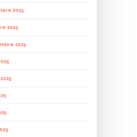
mbre 2025
re 2025
mbre 2025
2025
t 2025
025
025
2025