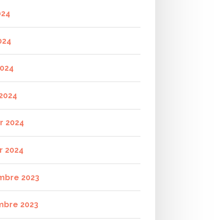
024
024
2024
2024
er 2024
r 2024
mbre 2023
mbre 2023