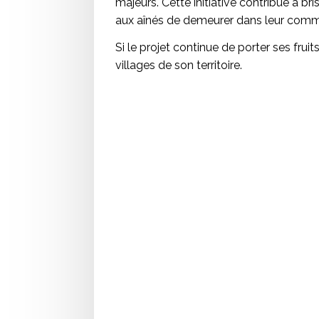
majeurs. Cette initiative contribue à br
aux aînés de demeurer dans leur com
Si le projet continue de porter ses fruits
villages de son territoire.