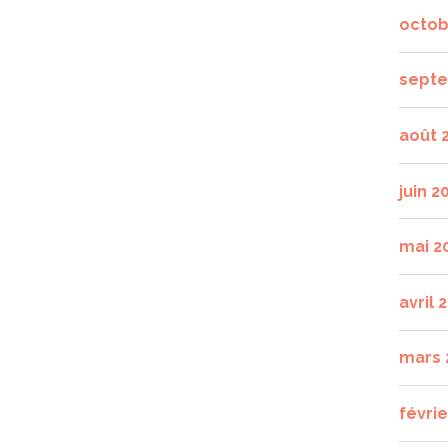
octob
septe
août 
juin 2
mai 2
avril 
mars 
févrie