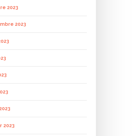
re 2023
mbre 2023
2023
023
023
2023
2023
r 2023