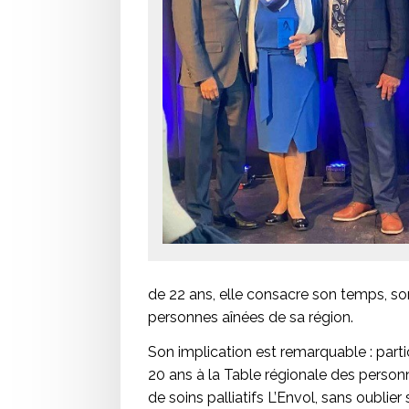
de 22 ans, elle consacre son temps, son
personnes aînées de sa région.
Son implication est remarquable : par
20 ans à la Table régionale des personn
de soins palliatifs L’Envol, sans oublier