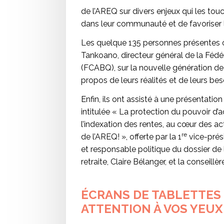
de l’AREQ sur divers enjeux qui les tou
dans leur communauté et de favoriser l
Les quelque 135 personnes présentes 
Tankoano, directeur général de la Féd
(FCABQ), sur la nouvelle génération de
propos de leurs réalités et de leurs bes
Enfin, ils ont assisté à une présentation
intitulée « La protection du pouvoir d’a
l’indexation des rentes, au cœur des ac
re
de l’AREQ! », offerte par la 1
vice-prés
et responsable politique du dossier de 
retraite, Claire Bélanger, et la conseillè
ÉCRANS DE TABLETTES 
ATTENTION À VOS YEUX