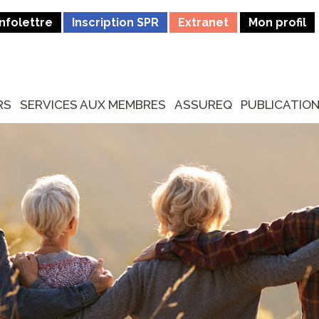
Infolettre
Inscription SPR
Extranet
Mon profil
RS
SERVICES AUX MEMBRES
ASSUREQ
PUBLICATIO