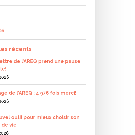
té
les récents
olettre de l’AREQ prend une pause
le!
 2026
ge de l’AREQ : 4 976 fois merci!
 2026
uvel outil pour mieux choisir son
 de vie
 2026