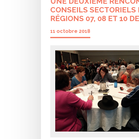
UNE DEUXIÈME RENCON
CONSEILS SECTORIELS
RÉGIONS 07, 08 ET 10 DE
11 octobre 2018