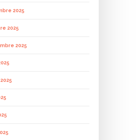
mbre 2025
re 2025
mbre 2025
2025
t 2025
025
025
2025