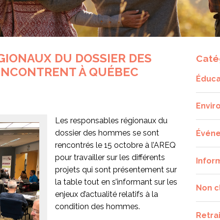
GIONAUX DU DOSSIER DES
Caté
RENCONTRENT À QUÉBEC
Éduca
Envir
Les responsables régionaux du
dossier des hommes se sont
Évén
rencontrés le 15 octobre à l’AREQ
pour travailler sur les différents
Infor
projets qui sont présentement sur
la table tout en s’informant sur les
Non c
enjeux d’actualité relatifs à la
condition des hommes.
Retra