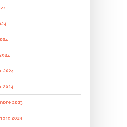
024
024
2024
2024
er 2024
r 2024
mbre 2023
mbre 2023