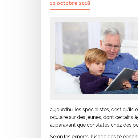
10 octobre 2018
aujourd’hui les spécialistes, c’est qu’i
oculaire sur des jeunes, dont certains âg
auparavant que constatés chez des p
Selon les experts, l’usage des téléphone