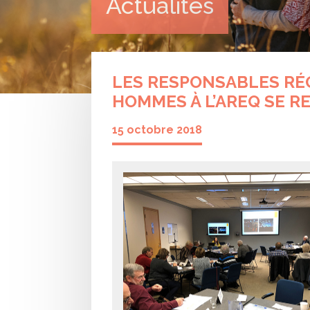
Actualités
LES RESPONSABLES RÉ
HOMMES À L’AREQ SE 
15 octobre 2018