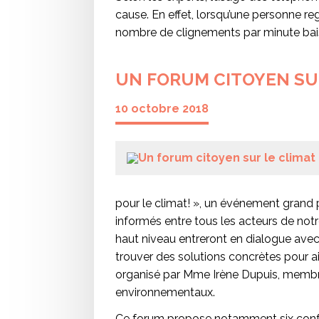
cause. En effet, lorsqu’une personne reg
nombre de clignements par minute baiss
UN FORUM CITOYEN SUR
10 octobre 2018
pour le climat! », un événement grand 
informés entre tous les acteurs de notr
haut niveau entreront en dialogue avec 
trouver des solutions concrètes pour 
organisé par Mme Irène Dupuis, membre
environnementaux.
Ce forum propose notamment six confé