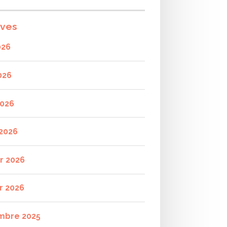
ives
026
026
2026
2026
er 2026
r 2026
mbre 2025