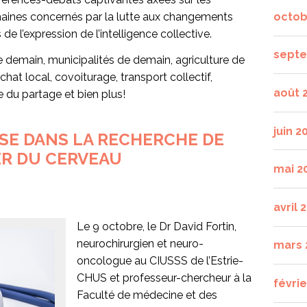
octob
maines concernés par la lutte aux changements
e l’expression de l’intelligence collective.
septe
 demain, municipalités de demain, agriculture de
t local, covoiturage, transport collectif,
août 
e du partage et bien plus!
juin 2
SE DANS LA RECHERCHE DE
R DU CERVEAU
mai 2
avril 
Le 9 octobre, le Dr David Fortin,
neurochirurgien et neuro-
mars 
oncologue au CIUSSS de l’Estrie-
CHUS et professeur-chercheur à la
févrie
Faculté de médecine et des