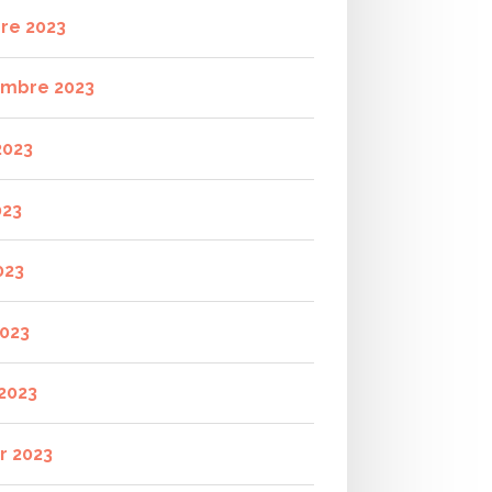
re 2023
mbre 2023
2023
023
023
2023
2023
r 2023