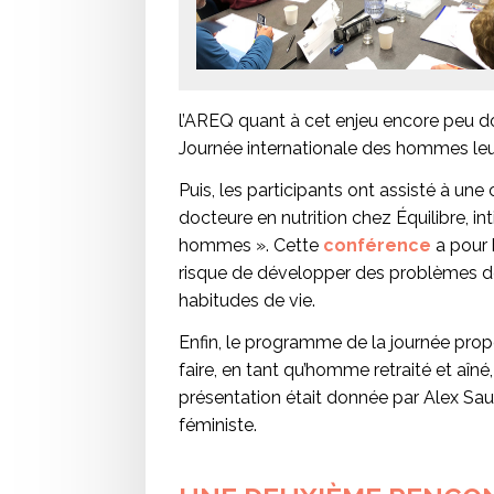
l’AREQ quant à cet enjeu encore peu do
Journée internationale des hommes leu
Puis, les participants ont assisté à une
docteure en nutrition chez Équilibre, i
hommes ». Cette
conférence
a pour b
risque de développer des problèmes de
habitudes de vie.
Enfin, le programme de la journée pro
faire, en tant qu’homme retraité et aîné
présentation était donnée par Alex Saul
féministe.