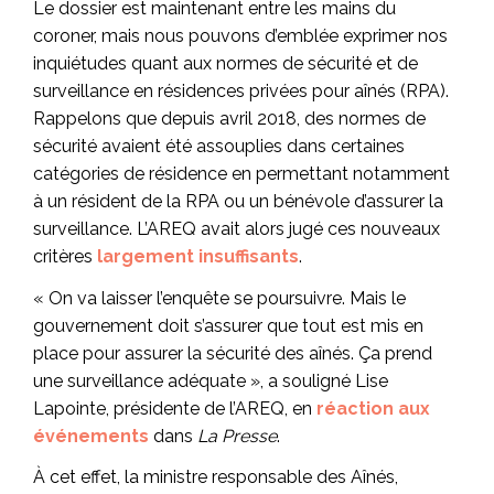
Le dossier est maintenant entre les mains du
coroner, mais nous pouvons d’emblée exprimer nos
inquiétudes quant aux normes de sécurité et de
surveillance en résidences privées pour aînés (RPA).
Rappelons que depuis avril 2018, des normes de
sécurité avaient été assouplies dans certaines
catégories de résidence en permettant notamment
à un résident de la RPA ou un bénévole d’assurer la
surveillance. L’AREQ avait alors jugé ces nouveaux
critères
largement insuffisants
.
« On va laisser l’enquête se poursuivre. Mais le
gouvernement doit s’assurer que tout est mis en
place pour assurer la sécurité des aînés. Ça prend
une surveillance adéquate », a souligné Lise
Lapointe, présidente de l’AREQ, en
réaction aux
événements
dans
La Presse
.
À cet effet, la ministre responsable des Aînés,