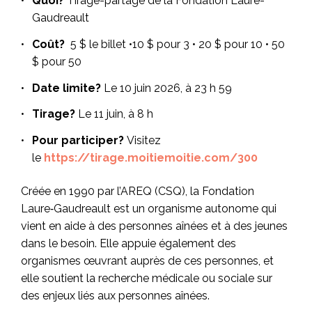
Quoi?
Tirage-partage de la Fondation Laure-
Gaudreault
Coût?
5 $ le billet •10 $ pour 3 • 20 $ pour 10 • 50
$ pour 50
Date limite?
Le 10 juin 2026, à 23 h 59
Tirage?
Le 11 juin, à 8 h
Pour participer?
Visitez
le
https://tirage.moitiemoitie.com/300
Créée en 1990 par l’AREQ (CSQ), la Fondation
Laure‑Gaudreault est un organisme autonome qui
vient en aide à des personnes aînées et à des jeunes
dans le besoin. Elle appuie également des
organismes œuvrant auprès de ces personnes, et
elle soutient la recherche médicale ou sociale sur
des enjeux liés aux personnes aînées.