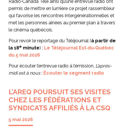
Radio‑Canada Télé ainsi qu’une entrevue radio ont
permis de mettre en lumière ce projet rassembleur
qui favorise les rencontres intergénérationnelles et
met les personnes aînées au premier plan à travers
le cinéma québécois.
Pour revoir le reportage du Téléjournal (
à partir de
e
la 18
minute
) :
Le Téléjournal Est‑du‑Québec
du 5 mai 2026
Pour écouter l’entrevue radio à l’émission,
L’après-
midi est à nous
:
Écouter le segment radio
L’AREQ POURSUIT SES VISITES
CHEZ LES FÉDÉRATIONS ET
SYNDICATS AFFILIÉS À LA CSQ
5 mai 2026