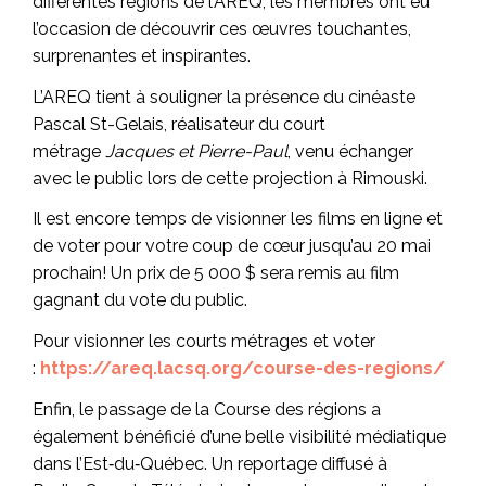
différentes régions de l’AREQ, les membres ont eu
l’occasion de découvrir ces œuvres touchantes,
surprenantes et inspirantes.
L’AREQ tient à souligner la présence du cinéaste
Pascal St-Gelais, réalisateur du court
métrage
Jacques et Pierre-Paul
, venu échanger
avec le public lors de cette projection à Rimouski.
Il est encore temps de visionner les films en ligne et
de voter pour votre coup de cœur jusqu’au 20 mai
prochain! Un prix de 5 000 $ sera remis au film
gagnant du vote du public.
Pour visionner les courts métrages et voter
:
https://areq.lacsq.org/course-des-regions/
Enfin, le passage de la Course des régions a
également bénéficié d’une belle visibilité médiatique
dans l’Est‑du‑Québec. Un reportage diffusé à