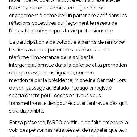
l’avenir de l’éducation au Québec. La présence de
l’AREQ à ce rendez-vous témoigne de son
engagement à demeurer un partenaire actif dans les
réflexions collectives qui façonnent le réseau de
l’éducation, même après la vie professionnelle.
La participation à ce colloque a permis de renforcer
les liens avec les partenaires du réseau et de
réaffirmer l’importance de la solidarité
intergénérationnelle dans la défense et la promotion
de la profession enseignante, comme
mentionné par la présidente, Micheline Germain, lors
de son passage au Balado Pédago enregistré
spécialement pour l’occasion. Nous vous
transmettrons le lien pour écouter l’entrevue dès qu’il
sera disponible.
Par sa présence, l’AREQ continue de faire entendre la
voix des personnes retraitées et de rappeler que leur