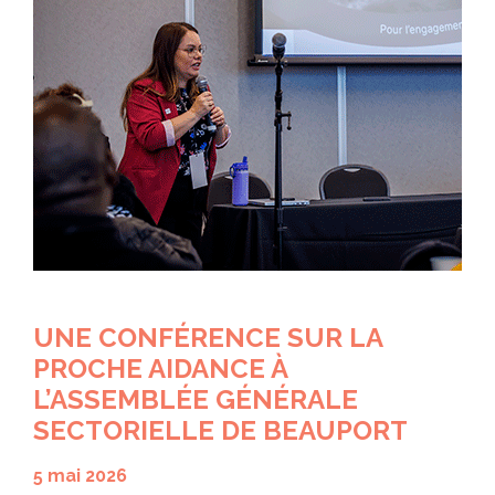
UNE CONFÉRENCE SUR LA
PROCHE AIDANCE À
L’ASSEMBLÉE GÉNÉRALE
SECTORIELLE DE BEAUPORT
5 mai 2026