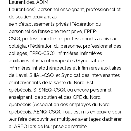
Laurentides, ADIM
Laurentides),
personnel enseignant, professionnel et
de soutien œuvrant au
sein d’établissements privés
(Fédération du
personnel de l’enseignement privé, FPEP-
CSQ),
professionnelles et professionnels au niveau
collégial
(Fédération du personnel professionnel des
collèges, FPPC-CSQ),
infirmières, infirmières
auxiliaires et inhalothérapeutes
(Syndicat des
infirmières, inhalothérapeutes et infirmières auxiliaires
de Laval, SIIIAL-CSQ, et Syndicat des intervenantes
et intervenants de la santé du Nord-Est
québécois, SIISNEQ-CSQ), ou encore
personnel
enseignant, de soutien et des CPE du Nord
québécois
(Association des employés du Nord
québécois, AENQ-CSQ). Tout est mis en œuvre pour
leur faire découvrir les multiples avantages d’adhérer
à l’AREQ lors de leur prise de retraite.