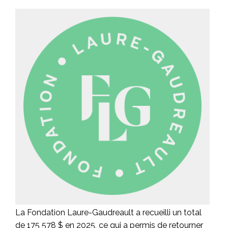
La Fondation Laure-Gaudreault a recueilli un total
de 175 578 $ en 2025, ce qui a permis de retourner