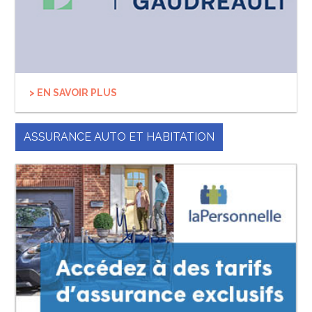
> EN SAVOIR PLUS
ASSURANCE AUTO ET HABITATION