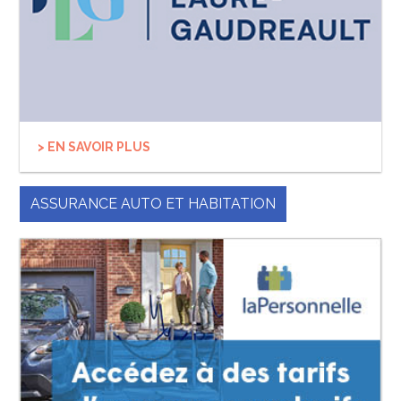
> EN SAVOIR PLUS
ASSURANCE AUTO ET HABITATION