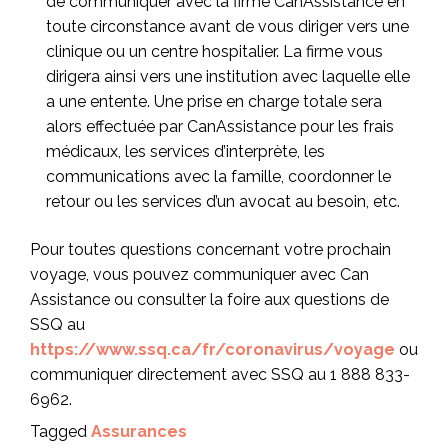
de communiquer avec la firme CanAssistance en
toute circonstance avant de vous diriger vers une
clinique ou un centre hospitalier. La firme vous
dirigera ainsi vers une institution avec laquelle elle
a une entente. Une prise en charge totale sera
alors effectuée par CanAssistance pour les frais
médicaux, les services d’interprète, les
communications avec la famille, coordonner le
retour ou les services d’un avocat au besoin, etc.
Pour toutes questions concernant votre prochain
voyage, vous pouvez communiquer avec Can
Assistance ou consulter la foire aux questions de
SSQ au
https://www.ssq.ca/fr/coronavirus/voyage
ou
communiquer directement avec SSQ au 1 888 833-
6962.
Tagged
Assurances