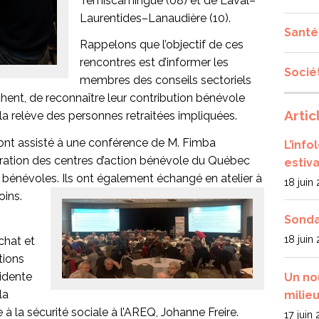
Témiscamingue (08) et de Laval–
Laurentides–Lanaudière (10).
Santé
Rappelons que l’objectif de ces
rencontres est d’informer les
Socié
membres des conseils sectoriels
chent, de reconnaître leur contribution bénévole
Artic
a relève des personnes retraitées impliquées.
ont assisté à une conférence de M. Fimba
L’inf
ération des centres d’action bénévole du Québec
estiva
 bénévoles. Ils ont également échangé en atelier à
18 juin
oins.
Sonda
18 juin
chat et
tions
idente
Un no
la
milieu
re à la sécurité sociale à l’AREQ, Johanne Freire.
17 juin