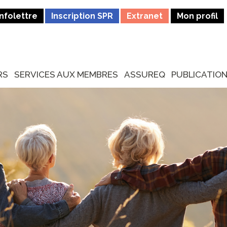
Infolettre
Inscription SPR
Extranet
Mon profil
RS
SERVICES AUX MEMBRES
ASSUREQ
PUBLICATIO