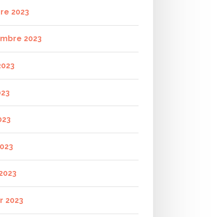
re 2023
mbre 2023
2023
023
023
2023
2023
r 2023