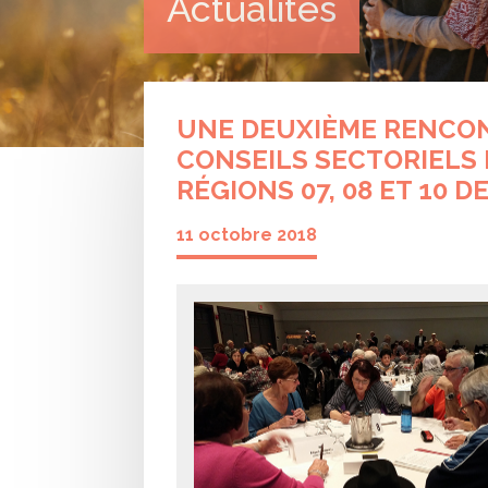
Actualités
UNE DEUXIÈME RENCON
CONSEILS SECTORIELS
RÉGIONS 07, 08 ET 10 DE
11 octobre 2018