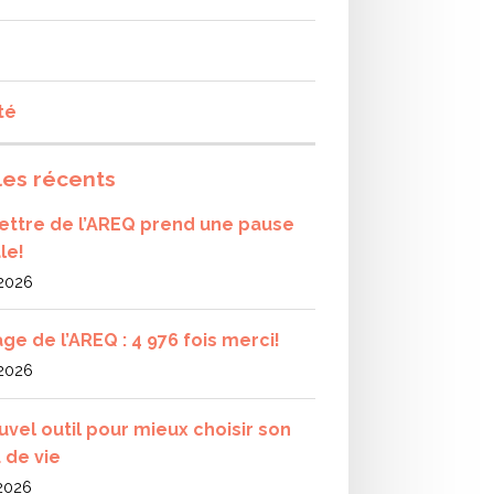
té
les récents
olettre de l’AREQ prend une pause
le!
 2026
ge de l’AREQ : 4 976 fois merci!
 2026
uvel outil pour mieux choisir son
 de vie
 2026