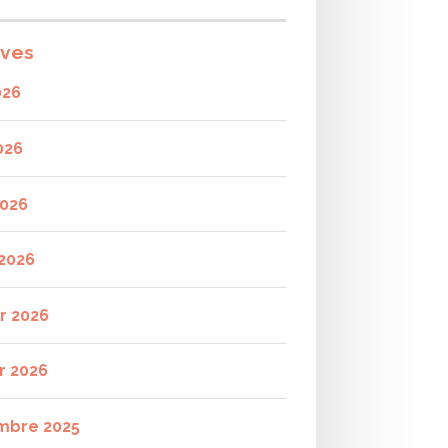
ives
026
026
2026
2026
er 2026
r 2026
mbre 2025