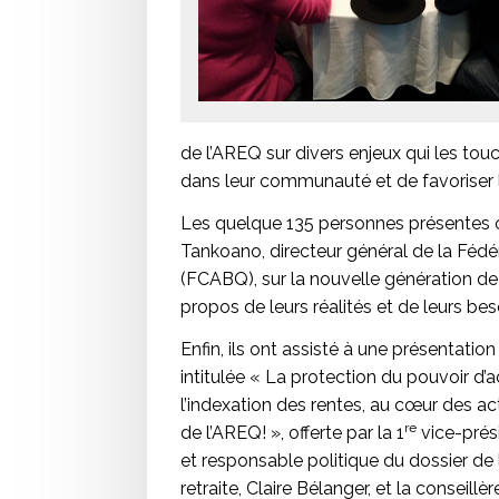
de l’AREQ sur divers enjeux qui les tou
dans leur communauté et de favoriser l
Les quelque 135 personnes présentes 
Tankoano, directeur général de la Féd
(FCABQ), sur la nouvelle génération de
propos de leurs réalités et de leurs bes
Enfin, ils ont assisté à une présentation
intitulée « La protection du pouvoir d’a
l’indexation des rentes, au cœur des ac
re
de l’AREQ! », offerte par la 1
vice-prés
et responsable politique du dossier de 
retraite, Claire Bélanger, et la conseillè