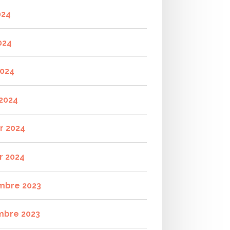
024
024
2024
2024
er 2024
r 2024
mbre 2023
mbre 2023