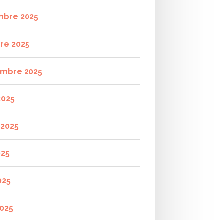
mbre 2025
re 2025
mbre 2025
2025
t 2025
025
025
2025