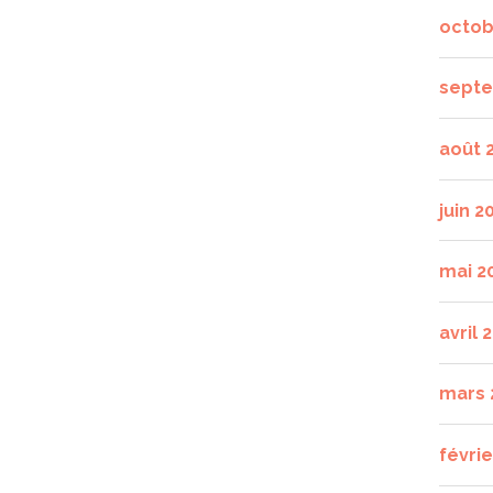
octob
septe
août 
juin 2
mai 2
avril 
mars 
févrie