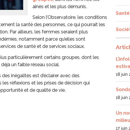
aînés et les plus démunis.
Santé
Selon l’Observatoire, les conditions
tement la santé des personnes, ce qui pourrait les
Socié
ion. Par ailleurs, les femmes seraient plus
ndémies, notamment parce qu’elles sont
ervices de santé et de services sociaux.
Artic
 plus particulièrement certains groupes, dont les
L’inf
déjà un faible réseau social.
estiva
18 juin
des inégalités est d’éclairer avec des
les réflexions et les prises de décision qui
Sonda
pportunité et de qualité de vie.
18 juin
Un no
milieu
17 juin