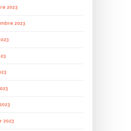
re 2023
mbre 2023
2023
023
023
2023
2023
r 2023