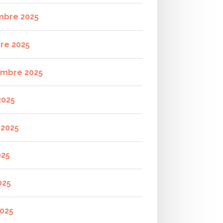
mbre 2025
re 2025
mbre 2025
2025
t 2025
025
025
2025