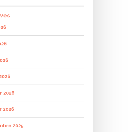
ives
026
026
2026
2026
er 2026
r 2026
mbre 2025