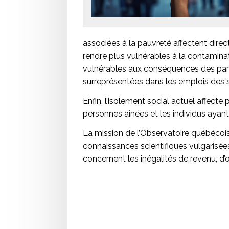
associées à la pauvreté affectent direc
rendre plus vulnérables à la contaminat
vulnérables aux conséquences des pa
surreprésentées dans les emplois des s
Enfin, l’isolement social actuel affecte
personnes aînées et les individus ayant 
La mission de l’Observatoire québécois 
connaissances scientifiques vulgarisées 
concernent les inégalités de revenu, d’o