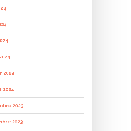
024
024
2024
2024
er 2024
r 2024
mbre 2023
mbre 2023