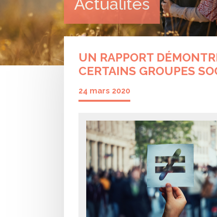
Actualités
UN RAPPORT DÉMONTRE
CERTAINS GROUPES SOC
24 mars 2020