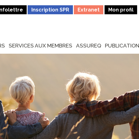
Infolettre
Inscription SPR
Extranet
Mon profil
RS
SERVICES AUX MEMBRES
ASSUREQ
PUBLICATIO