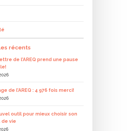
té
les récents
olettre de l’AREQ prend une pause
le!
 2026
ge de l’AREQ : 4 976 fois merci!
 2026
uvel outil pour mieux choisir son
 de vie
 2026