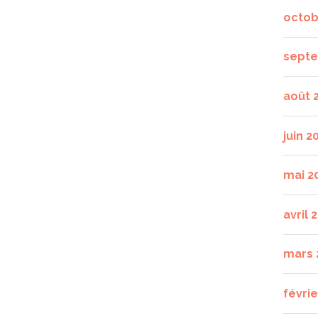
octob
septe
août 
juin 2
mai 2
avril 
mars 
févrie