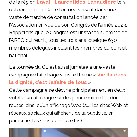
de la région
Laval—Laurentides-Lanaudière
le 5
octobre dernier. Cette tournée s’inscrit dans une
vaste démarche de consultation lancée par
l’Association en vue de son Congrès de l’année 2023.
Rappelons que le Congrès est l’instance suprême de
l’AREQ qui réunit, tous les trois ans, quelque 630
membres délégués incluant les membres du conseil
national.
La tournée du CE est aussi jumelée à une vaste
campagne d’affichage sous le thème «
Vieillir dans
la dignité, c’est l’affaire de tous
».
Cette campagne se décline principalement en deux
volets : un affichage sur des panneaux en bordure de
routes, ainsi qu’un affichage Web (sur les sites Web et
réseaux sociaux qui affichent de la publicité, en
particulier les sites de nouvelles).