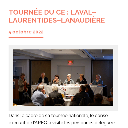
TOURNÉE DU CE : LAVAL–
LAURENTIDES–LANAUDIÈRE
5 octobre 2022
Dans le cadre de sa tournée nationale, le conseil
exécutif de l’AREQ a visité les personnes déléguées