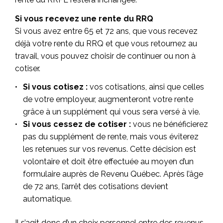
Si vous recevez une rente du RRQ
Si vous avez entre 65 et 72 ans, que vous recevez
déjà votre rente du RRQ et que vous retournez au
travail, vous pouvez choisir de continuer ou non à
cotiser.
Si vous cotisez :
vos cotisations, ainsi que celles
de votre employeur, augmenteront votre rente
grâce à un supplément qui vous sera versé à vie.
Si vous cessez de cotiser :
vous ne bénéficierez
pas du supplément de rente, mais vous éviterez
les retenues sur vos revenus. Cette décision est
volontaire et doit être effectuée au moyen d’un
formulaire auprès de Revenu Québec. Après l’âge
de 72 ans, l’arrêt des cotisations devient
automatique.
Il s’agit donc d’un choix personnel entre des revenus