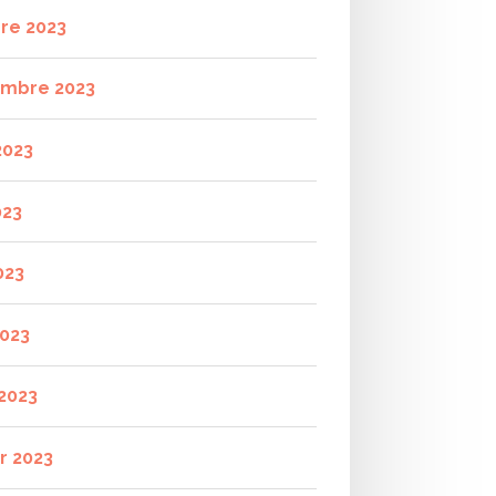
re 2023
mbre 2023
2023
023
023
2023
2023
r 2023