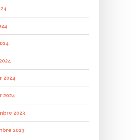
024
024
2024
2024
er 2024
r 2024
mbre 2023
mbre 2023