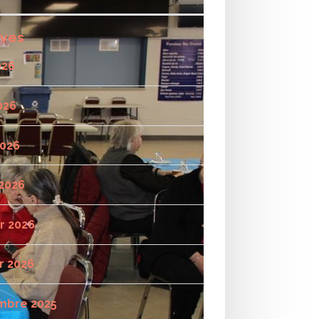
ives
026
026
2026
2026
er 2026
r 2026
mbre 2025