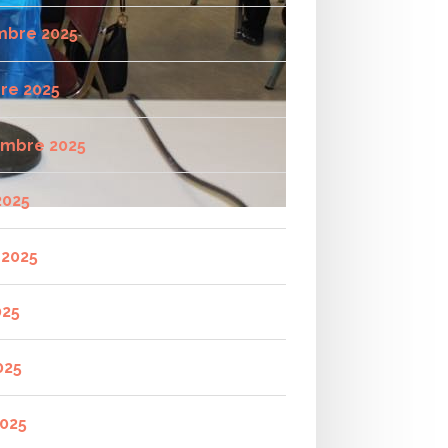
mbre 2025
re 2025
mbre 2025
2025
t 2025
025
025
2025