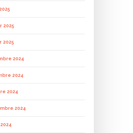
2025
r 2025
r 2025
mbre 2024
mbre 2024
re 2024
mbre 2024
t 2024