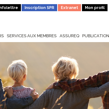
Infolettre
Inscription SPR
Extranet
Mon profil
RS
SERVICES AUX MEMBRES
ASSUREQ
PUBLICATIO