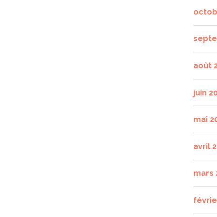
octob
septe
août 
juin 2
mai 2
avril 
mars 
févrie