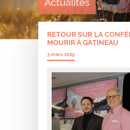
Actualités
RETOUR SUR LA CONFÉR
MOURIR À GATINEAU
3 mars 2025