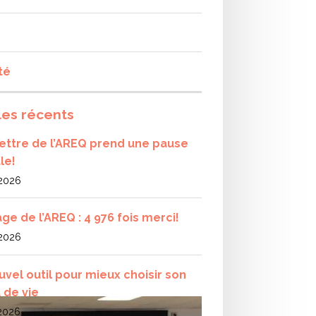
té
les récents
olettre de l’AREQ prend une pause
le!
 2026
ge de l’AREQ : 4 976 fois merci!
 2026
uvel outil pour mieux choisir son
 de vie
 2026