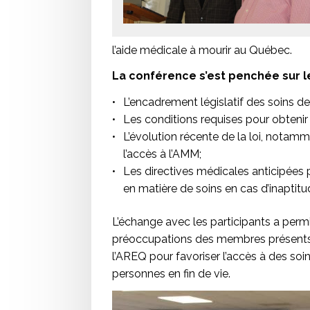
l’aide médicale à mourir au Québec.
La conférence s’est penchée sur le
L’encadrement législatif des soins de 
Les conditions requises pour obtenir 
L’évolution récente de la loi, notamme
l’accès à l’AMM;
Les directives médicales anticipées 
en matière de soins en cas d’inaptitu
L’échange avec les participants a permi
préoccupations des membres présents. 
l’AREQ pour favoriser l’accès à des soi
personnes en fin de vie.