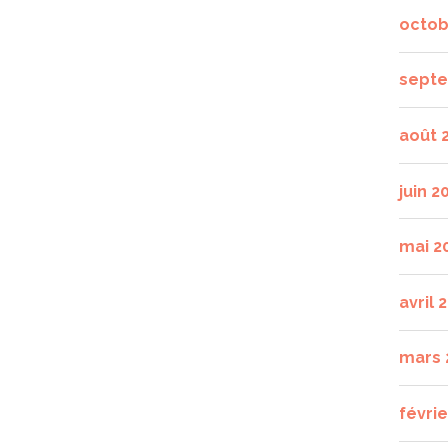
octob
septe
août 
juin 2
mai 2
avril 
mars 
févrie