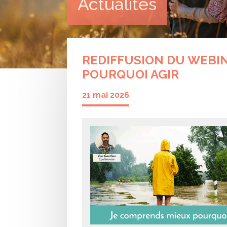
Actualités
REDIFFUSION DU WEBI
POURQUOI AGIR
21 mai 2026