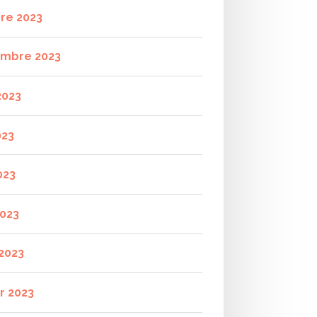
re 2023
mbre 2023
2023
023
023
2023
2023
r 2023