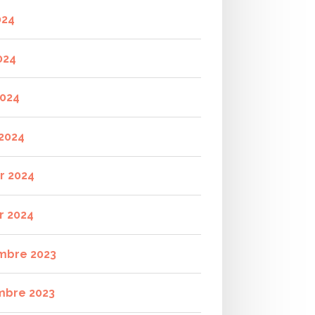
024
024
2024
2024
er 2024
r 2024
mbre 2023
mbre 2023