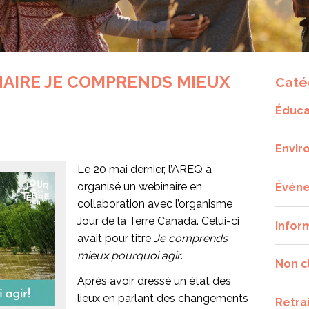
NAIRE JE COMPRENDS MIEUX
Caté
Éduca
Envir
Le 20 mai dernier, l’AREQ a
organisé un webinaire en
Évén
collaboration avec l’organisme
Jour de la Terre Canada. Celui-ci
Infor
avait pour titre
Je comprends
mieux pourquoi agir
.
Non c
Après avoir dressé un état des
lieux en parlant des changements
Retra