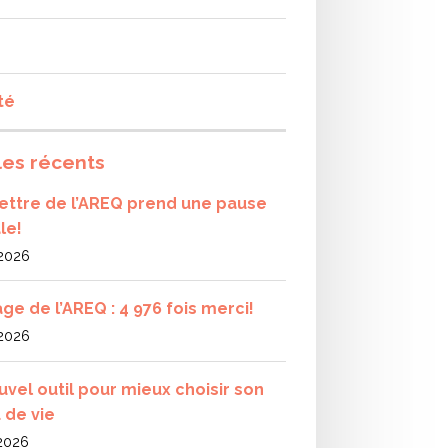
té
les récents
olettre de l’AREQ prend une pause
le!
 2026
ge de l’AREQ : 4 976 fois merci!
 2026
uvel outil pour mieux choisir son
 de vie
 2026