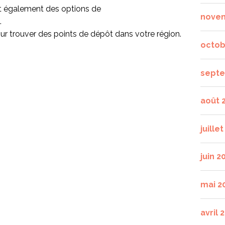
t également des options de
nove
.
r trouver des points de dépôt dans votre région.
octob
septe
août 
juille
juin 2
mai 2
avril 