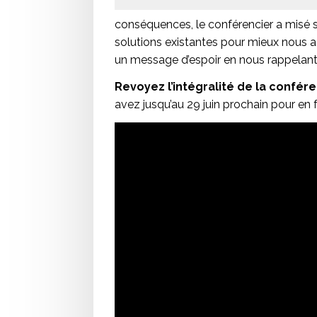
conséquences, le conférencier a misé sur
solutions existantes pour mieux nous a
un message d’espoir en nous rappelan
Revoyez l’intégralité de la confér
avez jusqu’au 29 juin prochain pour en f