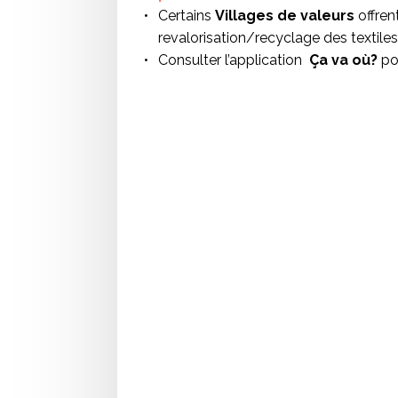
Certains
Villages de valeurs
offren
revalorisation/recyclage des textiles
Consulter l’application
Ça va où?
pou