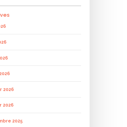
ives
026
026
2026
2026
er 2026
r 2026
mbre 2025