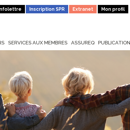
Infolettre
Inscription SPR
Extranet
Mon profil
RS
SERVICES AUX MEMBRES
ASSUREQ
PUBLICATIO