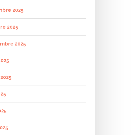
mbre 2025
re 2025
mbre 2025
2025
t 2025
025
025
2025