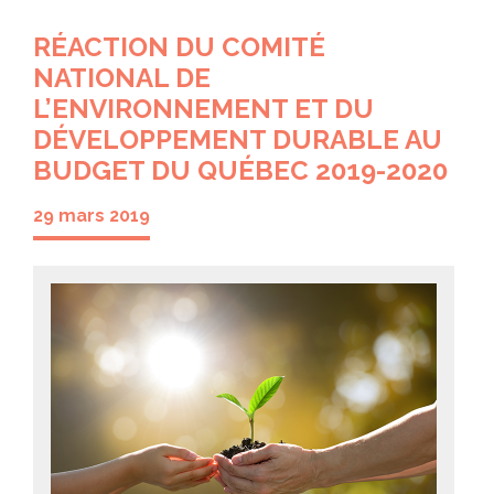
RÉACTION DU COMITÉ
NATIONAL DE
L’ENVIRONNEMENT ET DU
DÉVELOPPEMENT DURABLE AU
BUDGET DU QUÉBEC 2019-2020
29 mars 2019