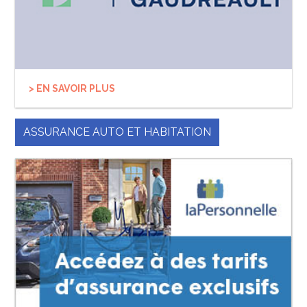
> EN SAVOIR PLUS
ASSURANCE AUTO ET HABITATION