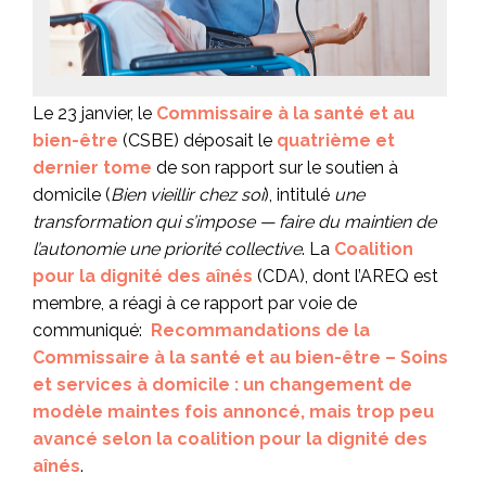
Le 23 janvier, le
Commissaire à la santé et au
bien-être
(CSBE) déposait le
quatrième et
dernier tome
de son rapport sur le soutien à
domicile (
Bien vieillir chez soi
), intitulé
une
transformation qui s’impose — faire du maintien de
l’autonomie une priorité collective
. La
Coalition
pour la dignité des aînés
(CDA), dont l’AREQ est
membre, a réagi à ce rapport par voie de
communiqué:
Recommandations de la
Commissaire à la santé et au bien-être – Soins
et services à domicile : un changement de
modèle maintes fois annoncé, mais trop peu
avancé selon la coalition pour la dignité des
aînés
.