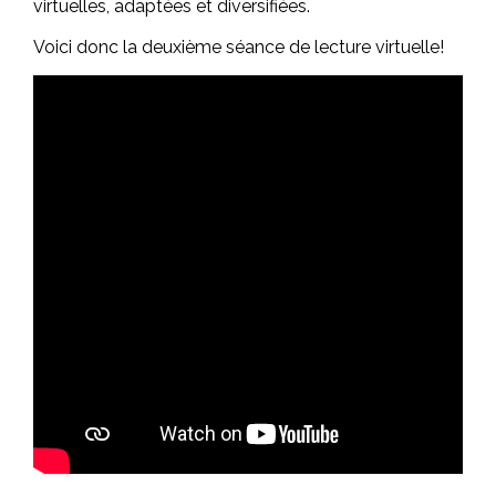
virtuelles, adaptées et diversifiées.
Voici donc la deuxième séance de lecture virtuelle!