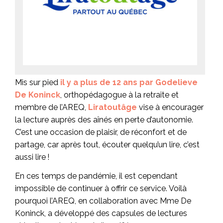
Mis sur pied
il y a plus de 12 ans par Godelieve
De Koninck
, orthopédagogue à la retraite et
membre de l’AREQ,
Liratoutâge
vise à encourager
la lecture auprès des aînés en perte d’autonomie.
C’est une occasion de plaisir, de réconfort et de
partage, car après tout, écouter quelqu’un lire, c’est
aussi lire !
En ces temps de pandémie, il est cependant
impossible de continuer à offrir ce service. Voilà
pourquoi l’AREQ, en collaboration avec Mme De
Koninck, a développé des capsules de lectures