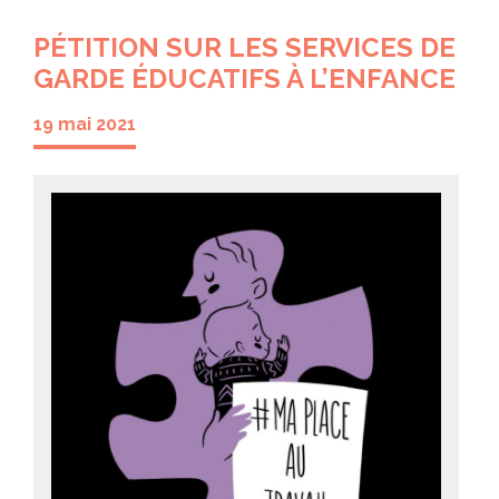
PÉTITION SUR LES SERVICES DE
GARDE ÉDUCATIFS À L’ENFANCE
19 mai 2021