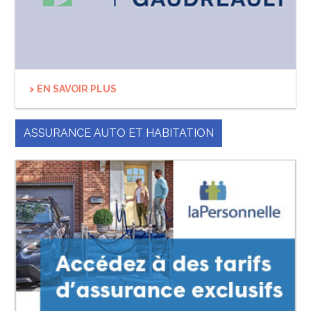
> EN SAVOIR PLUS
ASSURANCE AUTO ET HABITATION