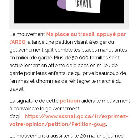
Le mouvement
Ma place au travail
,
appuyé par
l’AREQ
, a lancé une pétition visant à exiger du
gouvernement qu’il comble les places manquantes
en milieu de garde. Plus de 50 000 familles sont
actuellement en attente de places en milieu de
garde pour leurs enfants, ce qui prive beaucoup de
femmes et d’hommes de réintégrer le marché du
travail.
La signature de cette
pétition
aidera le mouvement
à convaincre le gouvernement
d’agir :
https://www.assnat.qc.ca/fr/exprimez-
votre-opinion/petition/Petition-9045
.
Le mouvement a aussi tenu le 20 mai une journée