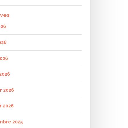
ives
026
026
2026
2026
er 2026
r 2026
mbre 2025