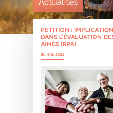
Actualités
PÉTITION : IMPLICATIO
DANS L’ÉVALUATION DE
AÎNÉS (RPA)
26 mai 2021