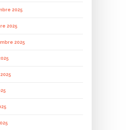
mbre 2025
re 2025
mbre 2025
2025
t 2025
025
025
2025