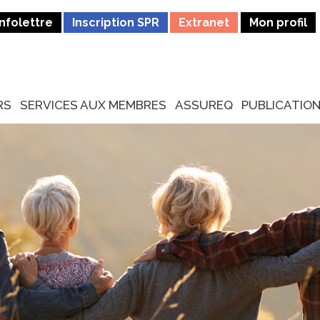
Infolettre
Inscription SPR
Extranet
Mon profil
RS
SERVICES AUX MEMBRES
ASSUREQ
PUBLICATIO