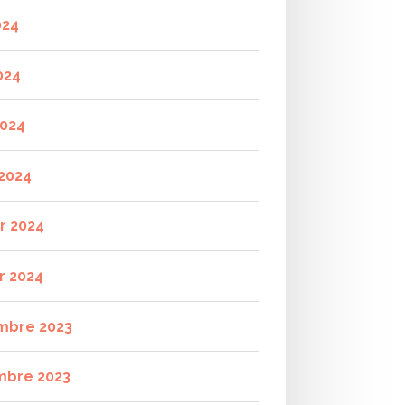
024
024
2024
2024
er 2024
r 2024
mbre 2023
mbre 2023