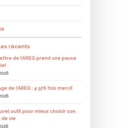
té
les récents
olettre de l’AREQ prend une pause
le!
 2026
ge de l’AREQ : 4 976 fois merci!
 2026
uvel outil pour mieux choisir son
 de vie
 2026