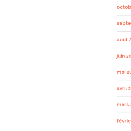
octob
septe
août 
juin 2
mai 2
avril 
mars 
févrie