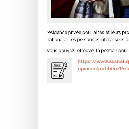
résidence privée pour aînés et leurs p
nationale. Les personnes intéressées on
Vous pouvez retrouver la pétition pour l
https://www.assnat.
opinion/petition/Pet