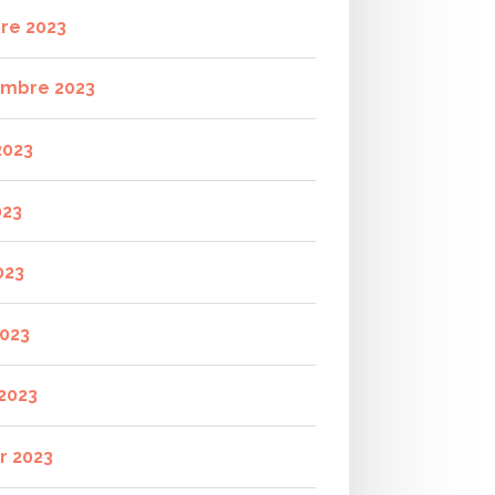
re 2023
mbre 2023
2023
023
023
2023
2023
r 2023