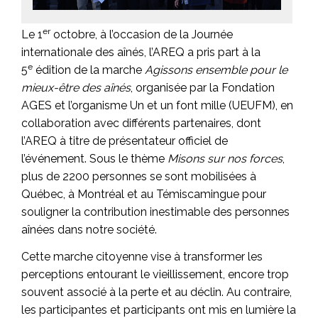
er
Le 1
octobre, à l’occasion de la Journée
internationale des aînés, l’AREQ a pris part à la
e
5
édition de la marche
Agissons ensemble pour le
mieux-être des aînés
, organisée par la Fondation
AGES et l’organisme Un et un font mille (UEUFM), en
collaboration avec différents partenaires, dont
l’AREQ à titre de présentateur officiel de
l’événement. Sous le thème
Misons sur nos forces
,
plus de 2200 personnes se sont mobilisées à
Québec, à Montréal et au Témiscamingue pour
souligner la contribution inestimable des personnes
aînées dans notre société.
Cette marche citoyenne vise à transformer les
perceptions entourant le vieillissement, encore trop
souvent associé à la perte et au déclin. Au contraire,
les participantes et participants ont mis en lumière la