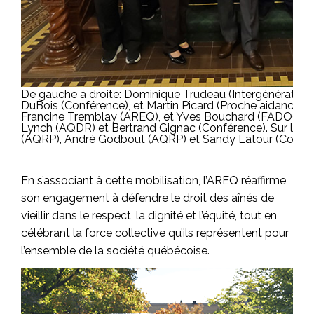
De gauche à droite: Dominique Trudeau (Intergénération
DuBois (Conférence), et Martin Picard (Proche aidance Q
Francine Tremblay (AREQ), et Yves Bouchard (FADOQ). S
Lynch (AQDR) et Bertrand Gignac (Conférence). Sur la tr
(AQRP), André Godbout (AQRP) et Sandy Latour (Confér
En s’associant à cette mobilisation, l’AREQ réaffirme
son engagement à défendre le droit des aînés de
vieillir dans le respect, la dignité et l’équité, tout en
célébrant la force collective qu’ils représentent pour
l’ensemble de la société québécoise.