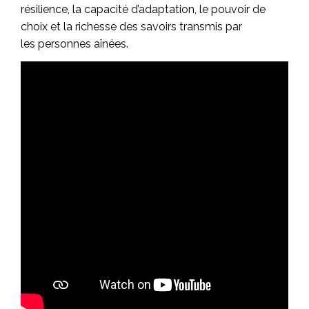
résilience, la capacité d’adaptation, le pouvoir de
choix et la richesse des savoirs transmis par
les personnes aînées.