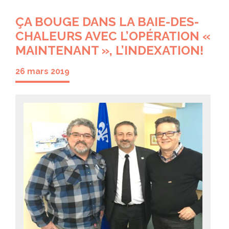
ÇA BOUGE DANS LA BAIE-DES-
CHALEURS AVEC L’OPÉRATION «
MAINTENANT », L’INDEXATION!
26 mars 2019