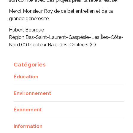
son comté, avec des projets plein la tête à réaliser.
Merci, Monsieur Roy de ce bel entretien et de ta
grande générosité.
Hubert Bourque
Région Bas-Saint-Laurent–Gaspésie–Les Îles–Côte-
Nord (01) secteur Baie-des-Chaleurs (C)
Catégories
Éducation
Environnement
Événement
Information