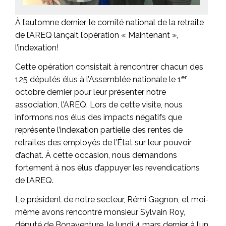
À l’automne dernier, le comité national de la retraite
de l’AREQ lançait l’opération « Maintenant »,
l’indexation!
Cette opération consistait à rencontrer chacun des
er
125 députés élus à l’Assemblée nationale le 1
octobre dernier pour leur présenter notre
association, l’AREQ. Lors de cette visite, nous
informons nos élus des impacts négatifs que
représente l’indexation partielle des rentes de
retraites des employés de l’État sur leur pouvoir
d’achat. À cette occasion, nous demandons
fortement à nos élus d’appuyer les revendications
de l’AREQ.
Le président de notre secteur, Rémi Gagnon, et moi-
même avons rencontré monsieur Sylvain Roy,
député de Bonaventure, le lundi 4 mars dernier à l’un