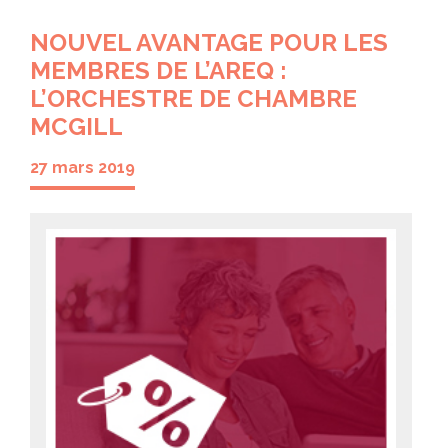
NOUVEL AVANTAGE POUR LES
MEMBRES DE L’AREQ :
L’ORCHESTRE DE CHAMBRE
MCGILL
27 mars 2019