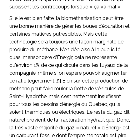
subissent les contrecoups lorsque « ça va mal »!
Si elle est bien faite, la biométhanisation peut être
une bonne manière de gérer les boues d’épuration et
certaines matières putrescibles. Mais cette
technologie sera toujours une façon marginale de
produire du méthane. N’en déplaise à la publicité
quasi mensongère d’Énergir, cela ne représente
qu’environ 1% de ce qui circule dans les tuyaux de la
compagnie, même si on espère pouvoir augmenter
ce ratio légèrement.[5] Bien sûr, cette production de
méthane peut faire rouler la flotte de véhicules de
Saint-Hyacinthe, mais c’est nettement insuffisant
pour tous les besoins d’énergie du Québec, qu’ils
soient thermiques ou électriques. Le reste du gaz dit
naturel provient de la fracturation hydraulique. Donc,
la très vaste majorité du gaz « naturel » d’Énergir est
un carburant fossile dont l’empreinte totale est pire