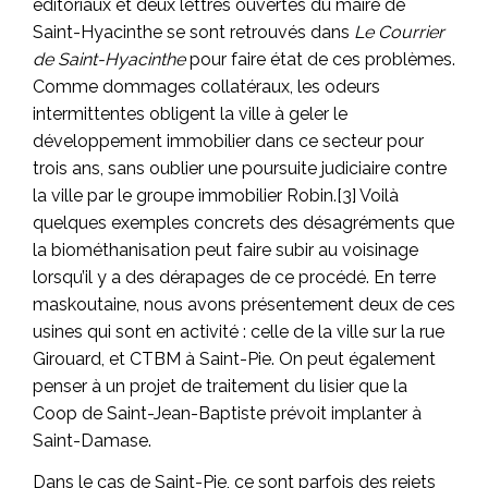
éditoriaux et deux lettres ouvertes du maire de
Saint-Hyacinthe se sont retrouvés dans
Le Courrier
de Saint-Hyacinthe
pour faire état de ces problèmes.
Comme dommages collatéraux, les odeurs
intermittentes obligent la ville à geler le
développement immobilier dans ce secteur pour
trois ans, sans oublier une poursuite judiciaire contre
la ville par le groupe immobilier Robin.[3] Voilà
quelques exemples concrets des désagréments que
la biométhanisation peut faire subir au voisinage
lorsqu’il y a des dérapages de ce procédé. En terre
maskoutaine, nous avons présentement deux de ces
usines qui sont en activité : celle de la ville sur la rue
Girouard, et CTBM à Saint-Pie. On peut également
penser à un projet de traitement du lisier que la
Coop de Saint-Jean-Baptiste prévoit implanter à
Saint-Damase.
Dans le cas de Saint-Pie, ce sont parfois des rejets