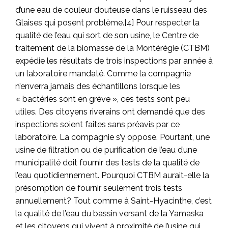
d’une eau de couleur douteuse dans le ruisseau des
Glaises qui posent problème.[4] Pour respecter la
qualité de l’eau qui sort de son usine, le Centre de
traitement de la biomasse de la Montérégie (CTBM)
expédie les résultats de trois inspections par année à
un laboratoire mandaté. Comme la compagnie
n’enverra jamais des échantillons lorsque les
« bactéries sont en grève », ces tests sont peu
utiles. Des citoyens riverains ont demandé que des
inspections soient faites sans préavis par ce
laboratoire. La compagnie s’y oppose. Pourtant, une
usine de filtration ou de purification de l’eau d’une
municipalité doit fournir des tests de la qualité de
l’eau quotidiennement. Pourquoi CTBM aurait-elle la
présomption de fournir seulement trois tests
annuellement? Tout comme à Saint-Hyacinthe, c’est
la qualité de l’eau du bassin versant de la Yamaska
et les citoyens qui vivent à proximité de l’usine qui