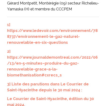
Gérard Montpetit, Montérégie (09) secteur Richelieu-
Yamaska (H) et membre du CCCPEM
1]
https://www.ledevoir.com/environnement/78
8737/environnement-le-gaz-naturel-
renouvelable-en-six-questions
2]
https://www.journaldemontreal.com/2022/06
/13/en-5-minutes–produire-du-gaz-
renouvelable-grace-a-la-
biomethanisation#cxrecs_s
3] Liste des parutions dans
Le
Courrier de
Saint-Hyacinthe
depuis le 30 mai 2024 :
Le Courrier de Saint-Hyacinthe
, édition du 30
mai 2024,