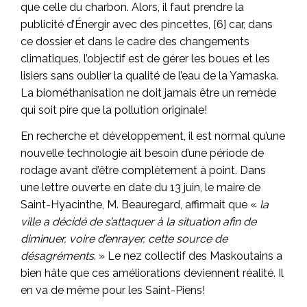
que celle du charbon. Alors, il faut prendre la
publicité d’Énergir avec des pincettes, [6] car, dans
ce dossier et dans le cadre des changements
climatiques, l’objectif est de gérer les boues et les
lisiers sans oublier la qualité de l’eau de la Yamaska.
La biométhanisation ne doit jamais être un remède
qui soit pire que la pollution originale!
En recherche et développement, il est normal qu’une
nouvelle technologie ait besoin d’une période de
rodage avant d’être complètement à point. Dans
une lettre ouverte en date du 13 juin, le maire de
Saint-Hyacinthe, M. Beauregard, affirmait que «
la
ville a décidé de s’attaquer à la situation afin de
diminuer, voire d’enrayer, cette source de
désagréments
. » Le nez collectif des Maskoutains a
bien hâte que ces améliorations deviennent réalité. Il
en va de même pour les Saint-Piens!