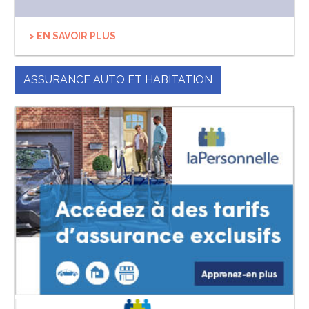
> EN SAVOIR PLUS
ASSURANCE AUTO ET HABITATION