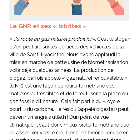
Le GNR et ses « bibittes »
«
Je roule au gaz naturel produit ici
». C’est le slogan
qu’on peut lire sur les portières des véhicules de la
ville de Saint-Hyacinthe. Nous avons applaudi la
mise en marche de cette usine de biométhanisation
voilà déjà quelques années. La production de
biogaz, parfois appelé « gaz naturel renouvelable »
(GNR) est une façon de retirer le méthane des
matières putrescibles et de le réutiliser à la place du
gaz fossile dit naturel. Cela fait partie du « cycle
court » du carbone. Le résidu (appelé digestat) peut
devenir un engrais utile.[1] D’un point de vue
climatique, il vaut donc mieux brûler le méthane que
le laisser filer vers le ciel. Donc, en théorie, récupérer