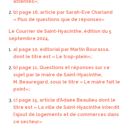
attentes
»;
b) page 16, article par Sarah-Eve Charland
«
Plus de questions que de réponses
»
Le Courrier de Saint-Hyacinthe
, édition du 5
septembre 2024,
a) page 10, éditorial par Martin Bourassa,
dont le titre est «
Le trop-plein
»;
b) page 11, Questions et réponses sur ce
sujet par le maire de Saint-Hyacinthe,
M. Beauregard, sous le titre «
Le maire fait le
point
»;
c) page 15, article d’Adaée Beaulieu dont le
titre est «
La ville de Saint-Hyacinthe interdit
l’ajout de logements et de commerces dans
ce secteur
»