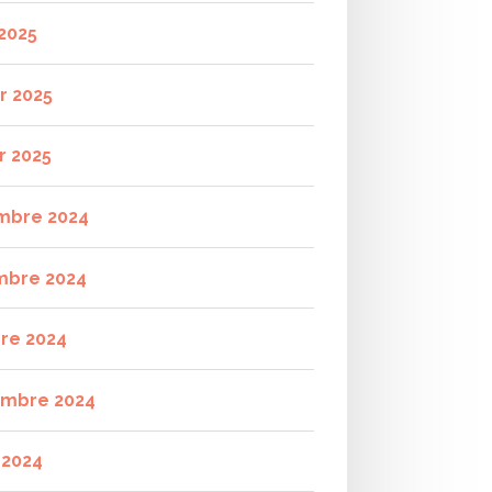
2025
r 2025
r 2025
mbre 2024
mbre 2024
re 2024
mbre 2024
t 2024