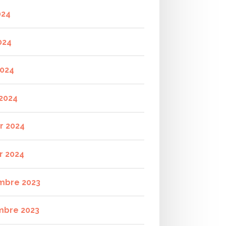
024
024
2024
2024
er 2024
r 2024
mbre 2023
mbre 2023