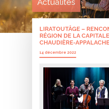
Actualités
LIRATOUTÂGE – RENCO
RÉGION DE LA CAPITAL
CHAUDIÈRE-APPALACH
14 décembre 2022