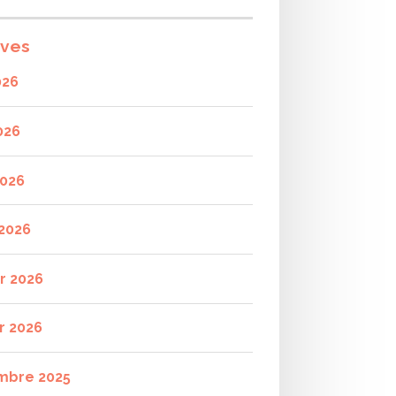
ives
026
026
2026
2026
er 2026
r 2026
mbre 2025