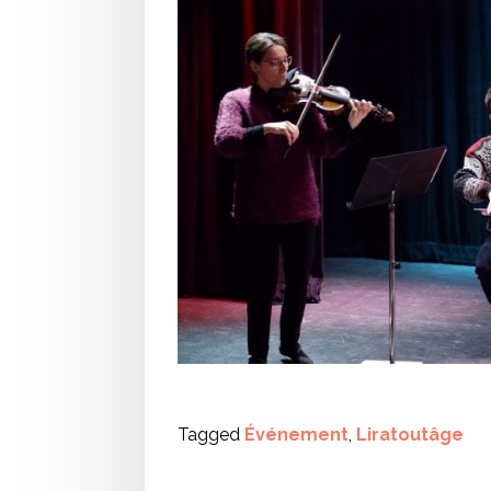
Tagged
Événement
,
Liratoutâge