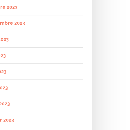
re 2023
mbre 2023
2023
023
023
2023
2023
r 2023