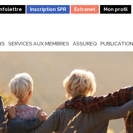
Infolettre
Inscription SPR
Extranet
Mon profil
RS
SERVICES AUX MEMBRES
ASSUREQ
PUBLICATIO