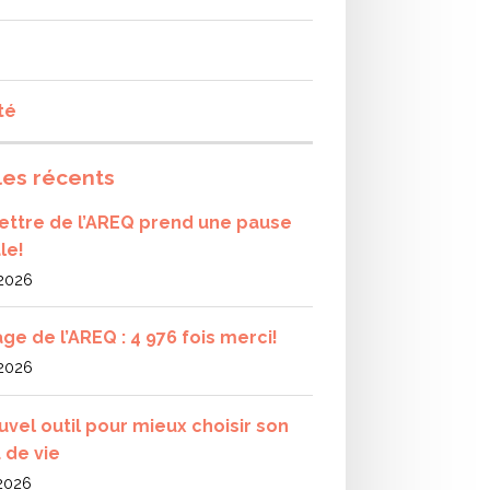
té
les récents
olettre de l’AREQ prend une pause
le!
 2026
ge de l’AREQ : 4 976 fois merci!
 2026
uvel outil pour mieux choisir son
 de vie
 2026