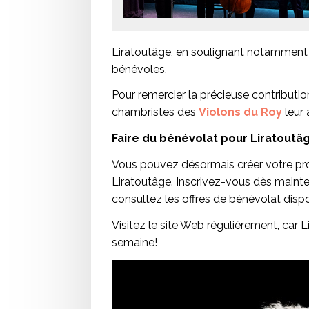
Liratoutâge, en soulignant notamment le
bénévoles.
Pour remercier la précieuse contribut
chambristes des
Violons du Roy
leur 
Faire du bénévolat pour Liratoutâg
Vous pouvez désormais créer votre pro
Liratoutâge. Inscrivez-vous dès maint
consultez les offres de bénévolat disp
Visitez le site Web régulièrement, car 
semaine!