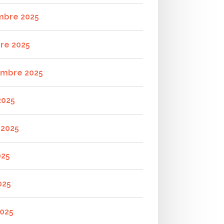
mbre 2025
re 2025
mbre 2025
2025
t 2025
025
025
2025