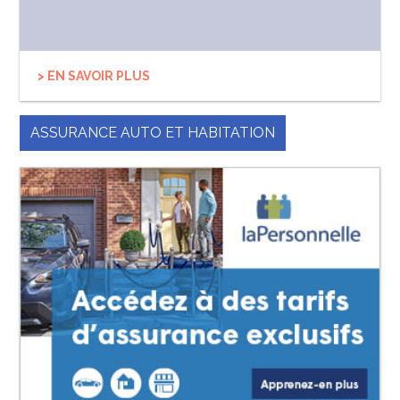
> EN SAVOIR PLUS
ASSURANCE AUTO ET HABITATION