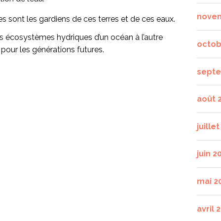
nove
s sont les gardiens de ces terres et de ces eaux.
s écosystèmes hydriques d’un océan à l’autre
octob
 pour les générations futures.
septe
août 
juille
juin 2
mai 2
avril 