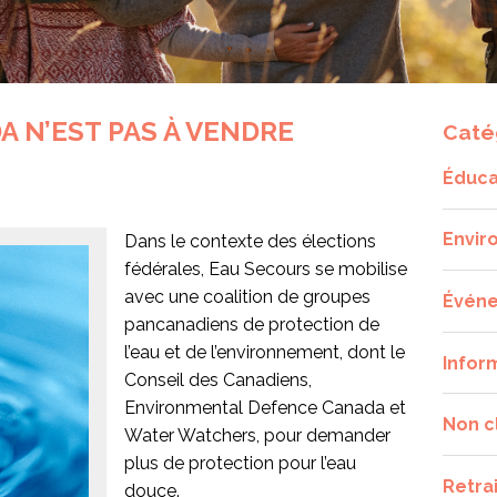
A N’EST PAS À VENDRE
Caté
Éduca
Envir
Dans le contexte des élections
fédérales, Eau Secours se mobilise
avec une coalition de groupes
Évén
pancanadiens de protection de
l’eau et de l’environnement, dont le
Infor
Conseil des Canadiens,
Environmental Defence Canada et
Non c
Water Watchers, pour demander
plus de protection pour l’eau
Retra
douce.