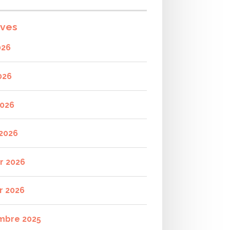
ives
026
026
2026
2026
er 2026
r 2026
mbre 2025