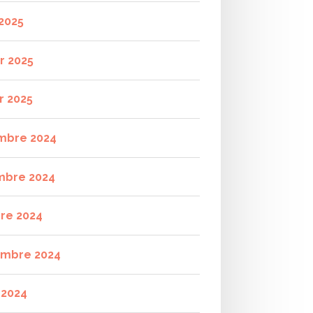
2025
r 2025
r 2025
mbre 2024
mbre 2024
re 2024
mbre 2024
t 2024