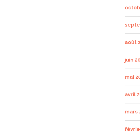
octob
septe
août 
juin 2
mai 2
avril 
mars 
févrie