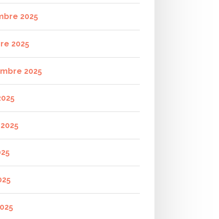
mbre 2025
re 2025
mbre 2025
2025
t 2025
025
025
2025