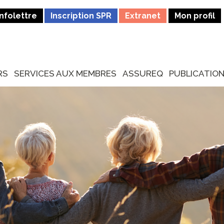
Infolettre
Inscription SPR
Extranet
Mon profil
RS
SERVICES AUX MEMBRES
ASSUREQ
PUBLICATIO