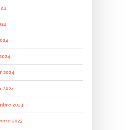
024
024
2024
2024
er 2024
r 2024
mbre 2023
mbre 2023