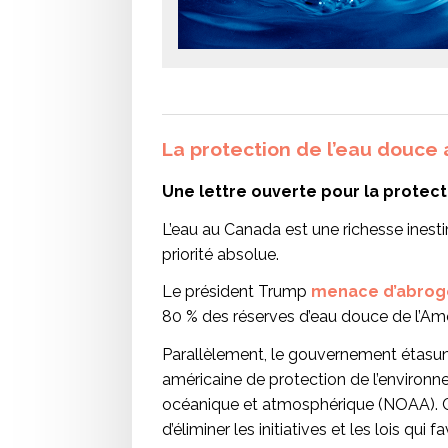
La protection de l’eau douce
Une lettre ouverte pour la protect
L’eau au Canada est une richesse inest
priorité absolue.
Le président Trump
menace d’abroge
80 % des réserves d’eau douce de l’Am
Parallèlement, le gouvernement étasu
américaine de protection de l’environn
océanique et atmosphérique (NOAA). C’e
d’éliminer les initiatives et les lois qu