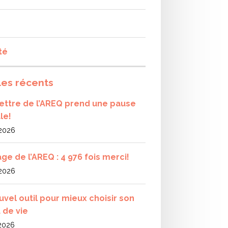
té
les récents
olettre de l’AREQ prend une pause
le!
 2026
ge de l’AREQ : 4 976 fois merci!
 2026
uvel outil pour mieux choisir son
 de vie
 2026