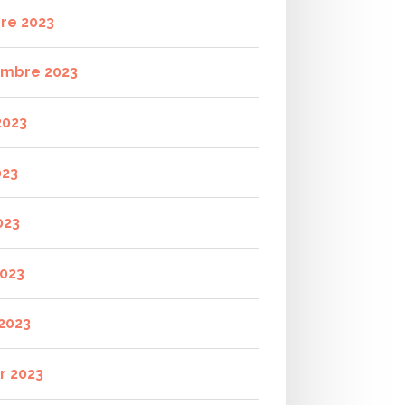
re 2023
mbre 2023
2023
023
023
2023
2023
r 2023