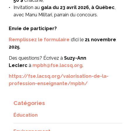
50 $
chacune;
Invitation au
gala du 23 avril 2026, à Québec
,
avec Manu Militari, parrain du concours.
Envie de participer?
Remplissez le formulaire
d’ici le
21 novembre
2025
.
Des questions? Écrivez à
Suzy-Ann
Leclerc
à
mpbh@fse.lacsq.org
.
https://fse.lacsq.org/valorisation-de-la-
profession-enseignante/mpbh/
Catégories
Éducation