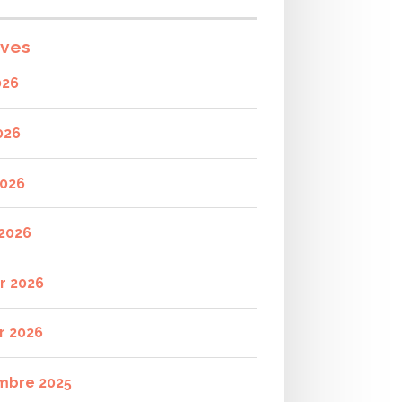
ives
026
026
2026
2026
er 2026
r 2026
mbre 2025