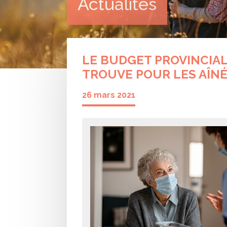
Actualités
LE BUDGET PROVINCIAL 
TROUVE POUR LES AÎN
26 mars 2021