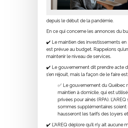
depuis le début de la pandémie.
En ce qui concerne les annonces du budg
✔️ Le maintien des investissements en
est prévue au budget. Rappelons qu’u
maintenir le niveau de services.
✔️ Le gouvernement dit prendre acte d
s’en réjouit, mais la façon de le faire e
✅ Le gouvernement du Québec mis
maintien à domicile, qui est util
privées pour aînés (RPA). L’AREQ 
sommes supplémentaires soient ré
hausseront les tarifs des loyers e
✔️ L’AREQ déplore qu’il n’y ait aucune 