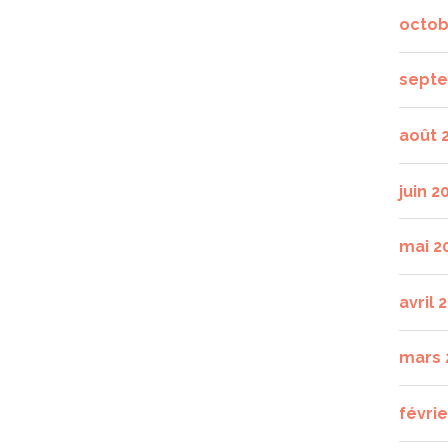
octob
septe
août 
juin 2
mai 2
avril 
mars 
févrie