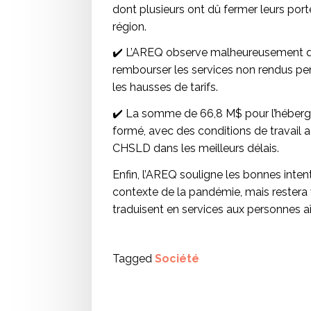
dont plusieurs ont dû fermer leurs port
région.
✔️ L’AREQ observe malheureusement que
rembourser les services non rendus pe
les hausses de tarifs.
✔️ La somme de 66,8 M$ pour l’héberge
formé, avec des conditions de travail 
CHSLD dans les meilleurs délais.
Enfin, l’AREQ souligne les bonnes int
contexte de la pandémie, mais restera 
traduisent en services aux personnes a
Tagged
Société