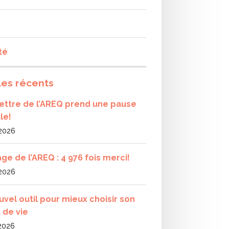
té
les récents
olettre de l’AREQ prend une pause
le!
 2026
ge de l’AREQ : 4 976 fois merci!
 2026
uvel outil pour mieux choisir son
 de vie
 2026