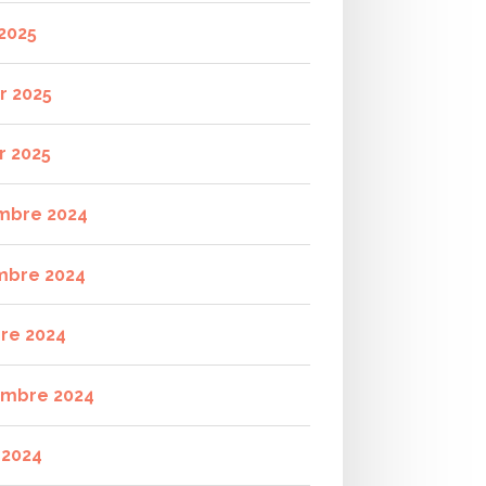
2025
r 2025
r 2025
mbre 2024
mbre 2024
re 2024
mbre 2024
t 2024