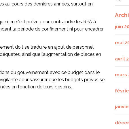
es au cours des dernières années, surtout en
Arch
 rien n’est prévu pour contraindre les RPA à
juin 2
ndant la période de confinement ni pour encadrer
mai 2
ment doit se traduire en ajout de personnel
adéquates, ainsi que l’augmentation de places en
avril 
entions du gouvernement avec ce budget dans le
mars 
vigilante pour s’assurer que les budgets prévus se
înées en fonction de leurs besoins.
févri
janvie
déce