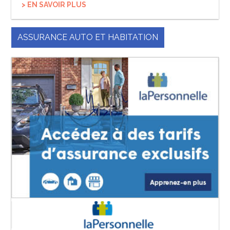
> EN SAVOIR PLUS
ASSURANCE AUTO ET HABITATION