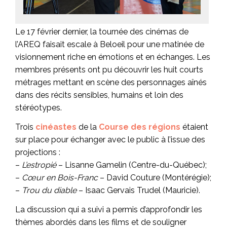
Le 17 février dernier, la tournée des cinémas de
l’AREQ faisait escale à Beloeil pour une matinée de
visionnement riche en émotions et en échanges. Les
membres présents ont pu découvrir les huit courts
métrages mettant en scène des personnages aînés
dans des récits sensibles, humains et loin des
stéréotypes.
Trois
cinéastes
de la
Course des régions
étaient
sur place pour échanger avec le public à l’issue des
projections :
–
L’estropié
– Lisanne Gamelin (Centre-du-Québec);
–
Cœur en Bois-Franc
– David Couture (Montérégie);
–
Trou du diable
– Isaac Gervais Trudel (Mauricie).
La discussion qui a suivi a permis d’approfondir les
thèmes abordés dans les films et de souligner