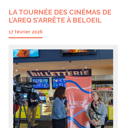
LA TOURNÉE DES CINÉMAS DE
L’AREQ S’ARRÊTE À BELOEIL
17 février 2026